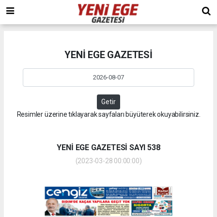
YENİ EGE GAZETESİ
Getir
Resimler üzerine tıklayarak sayfaları büyüterek okuyabilirsiniz.
YENİ EGE GAZETESİ SAYI 538
(2023-03-28 00:00:00)