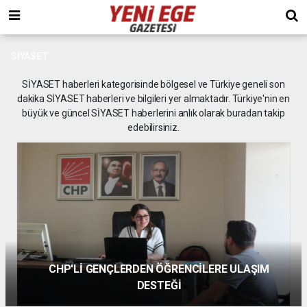
SİYASET
SİYASET haberleri kategorisinde bölgesel ve Türkiye geneli son
dakika SİYASET haberleri ve bilgileri yer almaktadır. Türkiye'nin en
büyük ve güncel SİYASET haberlerini anlık olarak buradan takip
edebilirsiniz.
NAZİLLİ’DE MİLLET İTTİFAKI’NDAN GÖVDE
GÖSTERİSİ