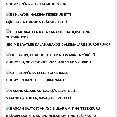
CHP AYDIN’DA 2. TUR STARTINI VERDİ
EŞİN, AYDIN HALKINA TEŞEKKÜR ETTİ
SEÇİME SAATLER KALA KARAKOZ ÇALIŞMALARINI SÜRDÜRÜYOR
CHP AYDIN, SÖKE'DE KUTLAMA HAVASINDA YÜRÜDÜ
CHP AYDIN'DAN EFELER ÇIKARMASI
VATANDAŞLARDAN, SAVAŞ’A SEVGİ SELİ…
BAŞKAN SAATÇI'DAN AYDINLILARA MİTİNG TEŞEKKÜRÜ