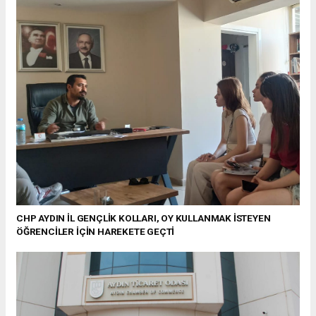
CHP AYDIN İL GENÇLİK KOLLARI, OY KULLANMAK İSTEYEN
ÖĞRENCİLER İÇİN HAREKETE GEÇTİ