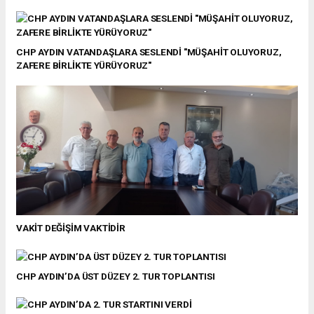
CHP AYDIN VATANDAŞLARA SESLENDİ "MÜŞAHİT OLUYORUZ,
ZAFERE BİRLİKTE YÜRÜYORUZ"
VAKİT DEĞİŞİM VAKTİDİR
CHP AYDIN’DA ÜST DÜZEY 2. TUR TOPLANTISI