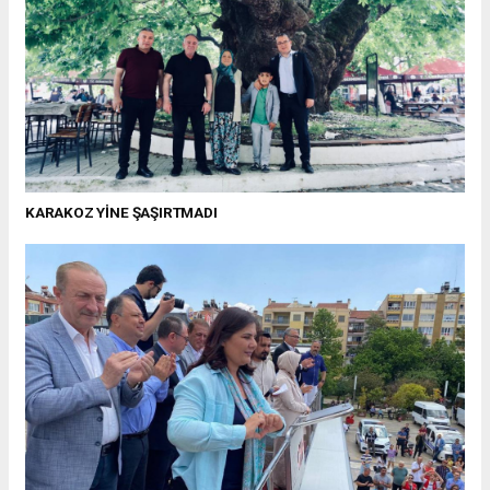
KARAKOZ YİNE ŞAŞIRTMADI