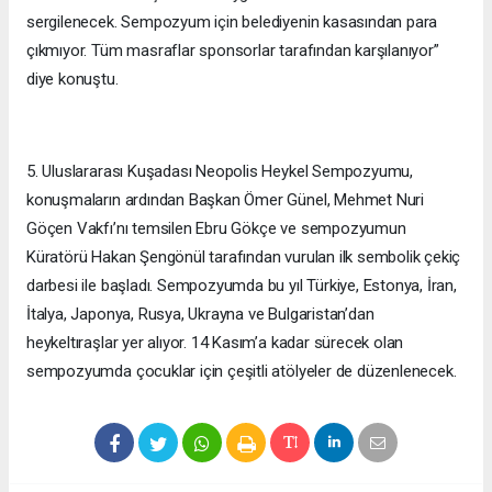
sergilenecek. Sempozyum için belediyenin kasasından para
çıkmıyor. Tüm masraflar sponsorlar tarafından karşılanıyor”
diye konuştu.
5. Uluslararası Kuşadası Neopolis Heykel Sempozyumu,
konuşmaların ardından Başkan Ömer Günel, Mehmet Nuri
Göçen Vakfı’nı temsilen Ebru Gökçe ve sempozyumun
Küratörü Hakan Şengönül tarafından vurulan ilk sembolik çekiç
darbesi ile başladı. Sempozyumda bu yıl Türkiye, Estonya, İran,
İtalya, Japonya, Rusya, Ukrayna ve Bulgaristan’dan
heykeltıraşlar yer alıyor. 14 Kasım’a kadar sürecek olan
sempozyumda çocuklar için çeşitli atölyeler de düzenlenecek.