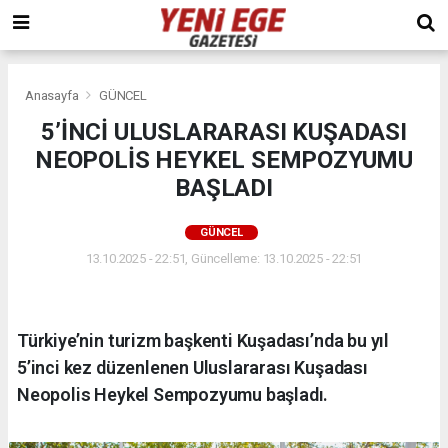
Anasayfa
GÜNCEL
5’İNCİ ULUSLARARASI KUŞADASI
NEOPOLİS HEYKEL SEMPOZYUMU
BAŞLADI
GÜNCEL
13.10.2025 - 22:51, Güncelleme: 13.10.2025 - 22:51
Türkiye’nin turizm başkenti Kuşadası’nda bu yıl
5’inci kez düzenlenen Uluslararası Kuşadası
Neopolis Heykel Sempozyumu başladı.