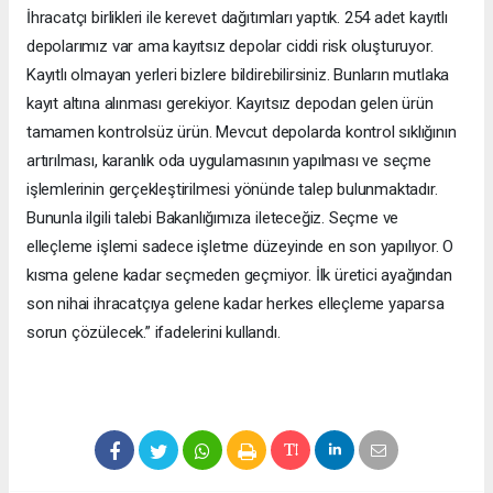
İhracatçı birlikleri ile kerevet dağıtımları yaptık. 254 adet kayıtlı
depolarımız var ama kayıtsız depolar ciddi risk oluşturuyor.
Kayıtlı olmayan yerleri bizlere bildirebilirsiniz. Bunların mutlaka
kayıt altına alınması gerekiyor. Kayıtsız depodan gelen ürün
tamamen kontrolsüz ürün. Mevcut depolarda kontrol sıklığının
artırılması, karanlık oda uygulamasının yapılması ve seçme
işlemlerinin gerçekleştirilmesi yönünde talep bulunmaktadır.
Bununla ilgili talebi Bakanlığımıza ileteceğiz. Seçme ve
elleçleme işlemi sadece işletme düzeyinde en son yapılıyor. O
kısma gelene kadar seçmeden geçmiyor. İlk üretici ayağından
son nihai ihracatçıya gelene kadar herkes elleçleme yaparsa
sorun çözülecek.” ifadelerini kullandı.