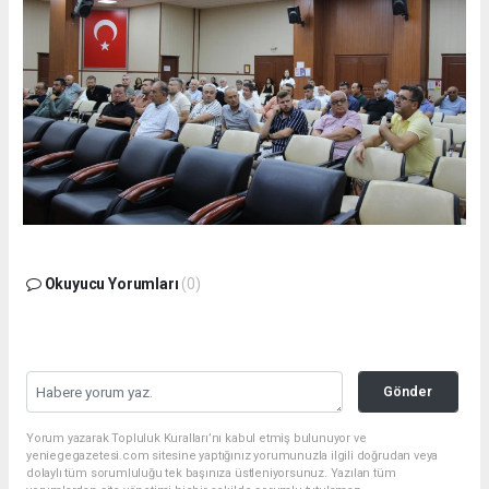
Okuyucu Yorumları
(0)
Gönder
Yorum yazarak Topluluk Kuralları’nı kabul etmiş bulunuyor ve
yeniegegazetesi.com sitesine yaptığınız yorumunuzla ilgili doğrudan veya
dolaylı tüm sorumluluğu tek başınıza üstleniyorsunuz. Yazılan tüm