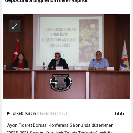
depoculara bilgilendirmeler yapıldı.
Erkek
|
Kadın
(Haberi Sesli Oku)
Aydın Ticaret Borsası Konferans Salonu’nda düzenlenen