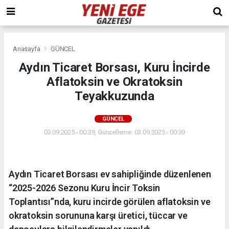
Anasayfa
GÜNCEL
Aydın Ticaret Borsası, Kuru İncirde
Aflatoksin ve Okratoksin
Teyakkuzunda
GÜNCEL
03.09.2025 - 00:39, Güncelleme: 03.09.2025 - 00:39
Aydın Ticaret Borsası ev sahipliğinde düzenlenen
“2025-2026 Sezonu Kuru İncir Toksin
Toplantısı”nda, kuru incirde görülen aflatoksin ve
okratoksin sorununa karşı üretici, tüccar ve