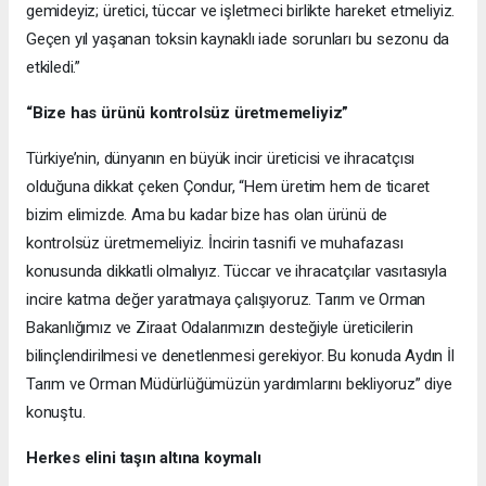
gemideyiz; üretici, tüccar ve işletmeci birlikte hareket etmeliyiz.
Geçen yıl yaşanan toksin kaynaklı iade sorunları bu sezonu da
etkiledi.”
“Bize has ürünü kontrolsüz üretmemeliyiz”
Türkiye’nin, dünyanın en büyük incir üreticisi ve ihracatçısı
olduğuna dikkat çeken Çondur, “Hem üretim hem de ticaret
bizim elimizde. Ama bu kadar bize has olan ürünü de
kontrolsüz üretmemeliyiz. İncirin tasnifi ve muhafazası
konusunda dikkatli olmalıyız. Tüccar ve ihracatçılar vasıtasıyla
incire katma değer yaratmaya çalışıyoruz. Tarım ve Orman
Bakanlığımız ve Ziraat Odalarımızın desteğiyle üreticilerin
bilinçlendirilmesi ve denetlenmesi gerekiyor. Bu konuda Aydın İl
Tarım ve Orman Müdürlüğümüzün yardımlarını bekliyoruz” diye
konuştu.
Herkes elini taşın altına koymalı