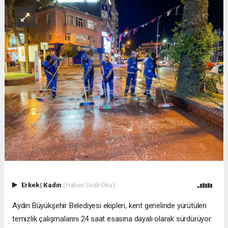
Erkek
|
Kadın
(Haberi Sesli Oku)
Aydın Büyükşehir Belediyesi ekipleri, kent genelinde yürütülen
temizlik çalışmalarını 24 saat esasına dayalı olarak sürdürüyor.