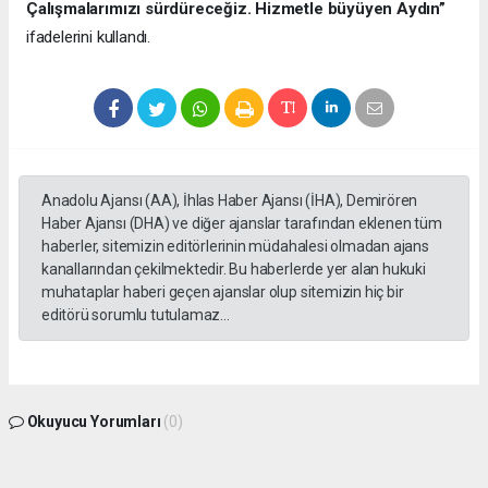
Çalışmalarımızı sürdüreceğiz. Hizmetle büyüyen Aydın”
ifadelerini kullandı.
Anadolu Ajansı (AA), İhlas Haber Ajansı (İHA), Demirören
Haber Ajansı (DHA) ve diğer ajanslar tarafından eklenen tüm
haberler, sitemizin editörlerinin müdahalesi olmadan ajans
kanallarından çekilmektedir. Bu haberlerde yer alan hukuki
muhataplar haberi geçen ajanslar olup sitemizin hiç bir
editörü sorumlu tutulamaz...
Okuyucu Yorumları
(0)