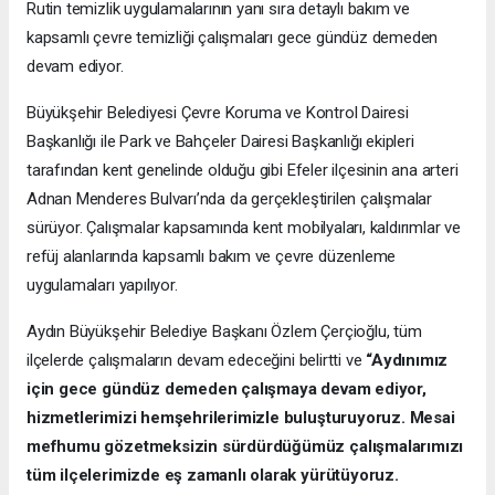
Rutin temizlik uygulamalarının yanı sıra detaylı bakım ve
kapsamlı çevre temizliği çalışmaları gece gündüz demeden
devam ediyor.
Büyükşehir Belediyesi Çevre Koruma ve Kontrol Dairesi
Başkanlığı ile Park ve Bahçeler Dairesi Başkanlığı ekipleri
tarafından kent genelinde olduğu gibi Efeler ilçesinin ana arteri
Adnan Menderes Bulvarı’nda da gerçekleştirilen çalışmalar
sürüyor. Çalışmalar kapsamında kent mobilyaları, kaldırımlar ve
refüj alanlarında kapsamlı bakım ve çevre düzenleme
uygulamaları yapılıyor.
Aydın Büyükşehir Belediye Başkanı Özlem Çerçioğlu, tüm
ilçelerde çalışmaların devam edeceğini belirtti ve
“Aydınımız
için gece gündüz demeden çalışmaya devam ediyor,
hizmetlerimizi hemşehrilerimizle buluşturuyoruz. Mesai
mefhumu gözetmeksizin sürdürdüğümüz çalışmalarımızı
tüm ilçelerimizde eş zamanlı olarak yürütüyoruz.