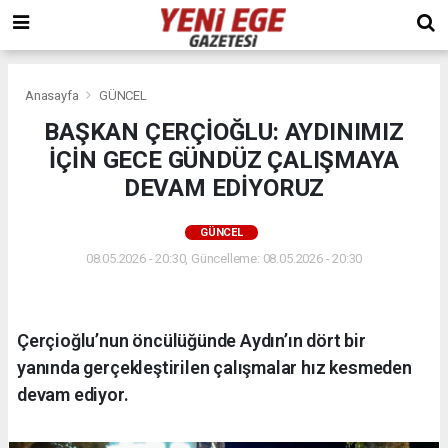
Anasayfa
GÜNCEL
BAŞKAN ÇERÇİOĞLU: AYDINIMIZ
İÇİN GECE GÜNDÜZ ÇALIŞMAYA
DEVAM EDİYORUZ
GÜNCEL
08.05.2026 - 20:30, Güncelleme: 08.05.2026 - 20:30
Çerçioğlu’nun öncülüğünde Aydın’ın dört bir
yanında gerçekleştirilen çalışmalar hız kesmeden
devam ediyor.