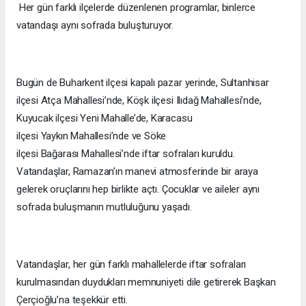
Her gün farklı ilçelerde düzenlenen programlar, binlerce
vatandaşı aynı sofrada buluşturuyor.
Bugün de Buharkent ilçesi kapalı pazar yerinde, Sultanhisar
ilçesi Atça Mahallesi’nde, Köşk ilçesi Ilıdağ Mahallesi’nde,
Kuyucak ilçesi Yeni Mahalle’de, Karacasu
ilçesi Yaykın Mahallesi’nde ve Söke
ilçesi Bağarası Mahallesi’nde iftar sofraları kuruldu.
Vatandaşlar, Ramazan’ın manevi atmosferinde bir araya
gelerek oruçlarını hep birlikte açtı. Çocuklar ve aileler aynı
sofrada buluşmanın mutluluğunu yaşadı.
Vatandaşlar, her gün farklı mahallelerde iftar sofraları
kurulmasından duydukları memnuniyeti dile getirerek Başkan
Çerçioğlu’na teşekkür etti.