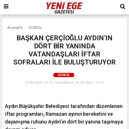
Anasayfa
GÜNCEL
BAŞKAN ÇERÇİOĞLU AYDIN’IN
DÖRT BİR YANINDA
VATANDAŞLARI İFTAR
SOFRALARI İLE BULUŞTURUYOR
GÜNCEL
22.02.2026 - 01:01, Güncelleme: 22.02.2026 - 01:01
Aydın Büyükşehir Belediyesi tarafından düzenlenen
iftar programları, Ramazan ayının bereketini ve
dayanışma ruhunu Aydın’ın dört bir yanına taşımaya