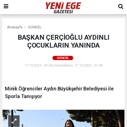
Anasayfa
GÜNCEL
BAŞKAN ÇERÇİOĞLU AYDINLI
ÇOCUKLARIN YANINDA
GÜNCEL
17.10.2025 - 01:04, Güncelleme: 17.10.2025 - 01:06
Minik Öğrenciler Aydın Büyükşehir Belediyesi ile
Sporla Tanışıyor