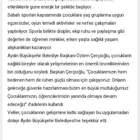
etkinliklerle güne enerjik bir şekilde başlıyor.
Sabah sporları kapsamında çocuklara yaş gruplarına uygun
egzersizler, oyun temelli aktiviteler ve nefes çalışmaları
yaptırılıyor. Sporla birlikte disiplin, ekip ruhu ve paylaşma gibi
değerleri de öğrenen minikler, erken yaşta sağlıklı yaşam
alışkanlıkları kazanıyor.
Aydın Büyükşehir Belediye Başkanı Özlem Çerçioğlu, çocukların
sağlıklı bireyler olarak yetişmelerinin en önemli önceliklerinden
biri olduğunu söyledi. Başkan Çerçioğlu, “Çocuklarımızın hem
bedenen hem de ruhen güçlü olması için çalışıyoruz. Onların
geleceğe güvenle hazırlanması bizim en büyük mutluluğumuz.
Çocuklarımızın, öğrencilerimizin yanında olmaya devam
edeceğiz” ifadelerini kullandı.
Veliler, çocuklarının gelişimine katkı sağlayan bu uygulamadan
dolayı Aydın Büyükşehir Belediyesi’ne teşekkür etti.