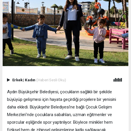
Erkek
|
Kadın
(Haberi Sesli Oku)
Aydın Büyükşehir Belediyesi, çocukların sağlıklı bir şekilde
büyüyüp gelişmesi için hayata geçirdiği projelere bir yenisini
daha ekledi. Büyükşehir Belediyesi’ne bağlı Çocuk Gelişim
Merkezleri’nde çocuklara sabahları, uzman eğitmenler ve
sporcular eşliğinde spor yaptırılıyor. Böylece minikler hem
fiziksel hem de zihinsel gelişimlerine katkı sağlayacak