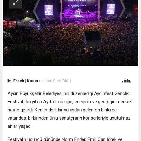
Erkek
|
Kadın
(Haberi Sesli Oku)
Aydın Büyükşehir Belediyesi’nin düzenlediği Aydınfest Gençlik
Festivali, bu yıl da Aydın’ı müziğin, enerjinin ve gençliğin merkezi
haline getirdi. Kentin dört bir yanından gelen on binlerce
vatandaş, birbirinden ünlü sanatçıların konserleriyle unutulmaz
anlar yaşadı.
Festivalin üçüncü gününde Norm Ender, Emir Can İğrek ve