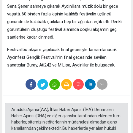
Sena Şener sahneye çıkarak Aydınlılara müzik dolu bir gece
yaşattı. 60 binden fazla kişinin katıldığı festivalin üçüncü
gününde de kalabalık şarkılara hep bir ağızdan eşlik etti. Renkli
görüntülerin oluştuğu festival alanında coşku akşamın geç
saatlerine kadar dinmedi.
Festival bu akşam yapılacak final gecesiyle tamamlanacak.
Aydınfest Gençlik Festivali’nin final gecesinde sevilen
sanatçılar Buray, Ati242 ve M Lisa, Aydınlılar ile buluşacak.
Anadolu Ajansı (AA), İhlas Haber Ajansı (İHA), Demirören
Haber Ajansı (DHA) ve diğer ajanslar tarafından eklenen tüm
haberler, sitemizin editörlerinin müdahalesi olmadan ajans
kanallarından çekilmektedir. Bu haberlerde yer alan hukuki