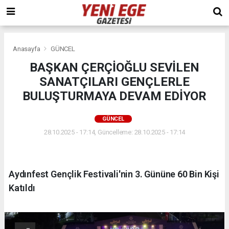
Anasayfa
GÜNCEL
BAŞKAN ÇERÇİOĞLU SEVİLEN
SANATÇILARI GENÇLERLE
BULUŞTURMAYA DEVAM EDİYOR
GÜNCEL
28.10.2025 - 17:14, Güncelleme: 28.10.2025 - 17:14
Aydınfest Gençlik Festivali'nin 3. Gününe 60 Bin Kişi
Katıldı