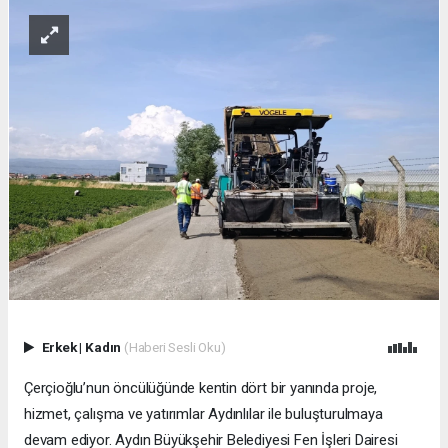
Erkek
|
Kadın
(Haberi Sesli Oku)
Çerçioğlu’nun öncülüğünde kentin dört bir yanında proje,
hizmet, çalışma ve yatırımlar Aydınlılar ile buluşturulmaya
devam ediyor. Aydın Büyükşehir Belediyesi Fen İşleri Dairesi