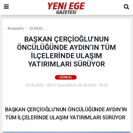
Anasayfa
GÜNCEL
BAŞKAN ÇERÇİOĞLU’NUN
ÖNCÜLÜĞÜNDE AYDIN’IN TÜM
İLÇELERİNDE ULAŞIM
YATIRIMLARI SÜRÜYOR
GÜNCEL
02.06.2026 - 18:25, Güncelleme: 02.06.2026 - 18:25
BAŞKAN ÇERÇİOĞLU’NUN ÖNCÜLÜĞÜNDE AYDIN’IN
TÜM İLÇELERİNDE ULAŞIM YATIRIMLARI SÜRÜYOR