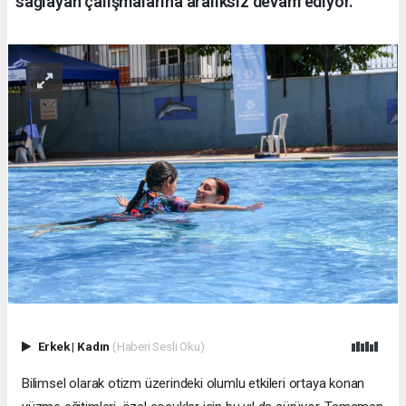
sağlayan çalışmalarına aralıksız devam ediyor.
Erkek
|
Kadın
(Haberi Sesli Oku)
Bilimsel olarak otizm üzerindeki olumlu etkileri ortaya konan