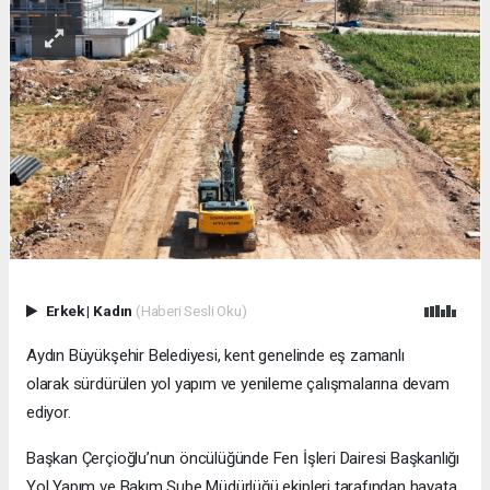
Erkek
|
Kadın
(Haberi Sesli Oku)
Aydın Büyükşehir Belediyesi, kent genelinde eş zamanlı
olarak sürdürülen yol yapım ve yenileme çalışmalarına devam
ediyor.
Başkan Çerçioğlu’nun öncülüğünde Fen İşleri Dairesi Başkanlığı
Yol Yapım ve Bakım Şube Müdürlüğü ekipleri tarafından hayata