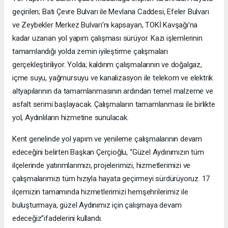
geçirilen; Batı Çevre Bulvarı ile Mevlana Caddesi, Efeler Bulvarı
ve Zeybekler Merkez Bulvarı’nı kapsayan, TOKİ Kavşağı’na
kadar uzanan yol yapım çalışması sürüyor. Kazı işlemlerinin
tamamlandığı yolda zemin iyileştirme çalışmaları
gerçekleştiriliyor. Yolda; kaldırım çalışmalarının ve doğalgaz,
içme suyu, yağmursuyu ve kanalizasyon ile telekom ve elektrik
altyapılarının da tamamlanmasının ardından temel malzeme ve
asfalt serimi başlayacak. Çalışmaların tamamlanması ile birlikte
yol, Aydınlıların hizmetine sunulacak.
Kent genelinde yol yapım ve yenileme çalışmalarının devam
edeceğini belirten Başkan Çerçioğlu, “Güzel Aydınımızın tüm
ilçelerinde yatırımlarımızı, projelerimizi, hizmetlerimizi ve
çalışmalarımızı tüm hızıyla hayata geçirmeyi sürdürüyoruz. 17
ilçemizin tamamında hizmetlerimizi hemşehrilerimiz ile
buluşturmaya, güzel Aydınımız için çalışmaya devam
edeceğiz”ifadelerini kullandı.