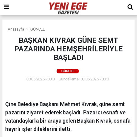
Anasayfa
GÜNCEL
BAŞKAN KIVRAK GÜNE SEMT
PAZARINDA HEMŞEHRİLERİYLE
BAŞLADI
GÜNCEL
08.05.2026 - 00:01, Güncelleme: 08.05.2026 - 00:01
Çine Belediye Başkanı Mehmet Kıvrak, güne semt
pazarını ziyaret ederek başladı. Pazarcı esnafı ve
vatandaşlarla bir araya gelen Başkan Kıvrak, esnafa
hayırlı işler dileklerini iletti.