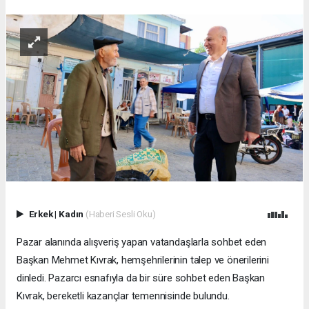
Erkek
|
Kadın
(Haberi Sesli Oku)
Pazar alanında alışveriş yapan vatandaşlarla sohbet eden
Başkan Mehmet Kıvrak, hemşehrilerinin talep ve önerilerini
dinledi. Pazarcı esnafıyla da bir süre sohbet eden Başkan
Kıvrak, bereketli kazançlar temennisinde bulundu.