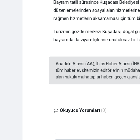
Bayram tatili süresince Kuşadası Belediyesi 
düzenlemelerinden sosyal alan hizmetlerine
rağmen hizmetlerin aksamaması için tüm biriml
Turizmin gözde merkezi Kuşadası, doğal güzell
bayramda da ziyaretçilerine unutulmaz bir t
Anadolu Ajansı (AA), İhlas Haber Ajansı (İHA
tüm haberler, sitemizin editörlerinin müdaha
alan hukuki muhataplar haberi geçen ajanslar
Okuyucu Yorumları
(0)