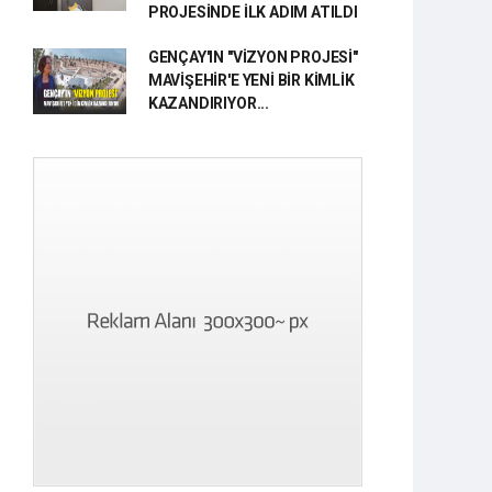
PROJESİNDE İLK ADIM ATILDI
GENÇAY'IN "VİZYON PROJESİ"
MAVİŞEHİR'E YENİ BİR KİMLİK
KAZANDIRIYOR...