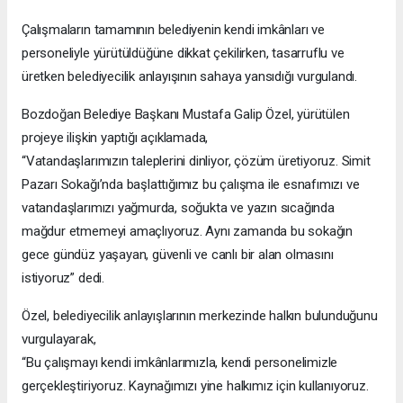
Çalışmaların tamamının belediyenin kendi imkânları ve
personeliyle yürütüldüğüne dikkat çekilirken, tasarruflu ve
üretken belediyecilik anlayışının sahaya yansıdığı vurgulandı.
Bozdoğan Belediye Başkanı Mustafa Galip Özel, yürütülen
projeye ilişkin yaptığı açıklamada,
“Vatandaşlarımızın taleplerini dinliyor, çözüm üretiyoruz. Simit
Pazarı Sokağı’nda başlattığımız bu çalışma ile esnafımızı ve
vatandaşlarımızı yağmurda, soğukta ve yazın sıcağında
mağdur etmemeyi amaçlıyoruz. Aynı zamanda bu sokağın
gece gündüz yaşayan, güvenli ve canlı bir alan olmasını
istiyoruz” dedi.
Özel, belediyecilik anlayışlarının merkezinde halkın bulunduğunu
vurgulayarak,
“Bu çalışmayı kendi imkânlarımızla, kendi personelimizle
gerçekleştiriyoruz. Kaynağımızı yine halkımız için kullanıyoruz.