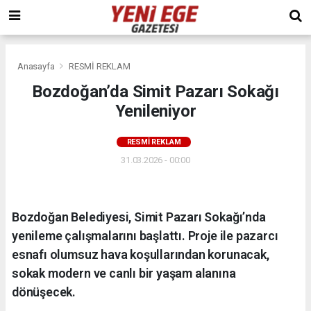
Anasayfa
RESMİ REKLAM
Bozdoğan’da Simit Pazarı Sokağı
Yenileniyor
RESMİ REKLAM
31.03.2026 - 00:00
Bozdoğan Belediyesi, Simit Pazarı Sokağı’nda
yenileme çalışmalarını başlattı. Proje ile pazarcı
esnafı olumsuz hava koşullarından korunacak,
sokak modern ve canlı bir yaşam alanına
dönüşecek.