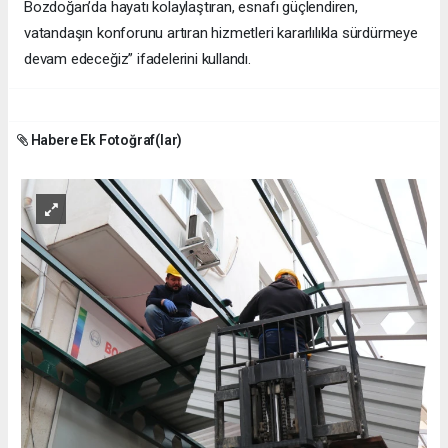
Bozdoğan’da hayatı kolaylaştıran, esnafı güçlendiren,
vatandaşın konforunu artıran hizmetleri kararlılıkla sürdürmeye
devam edeceğiz” ifadelerini kullandı.
Habere Ek Fotoğraf(lar)