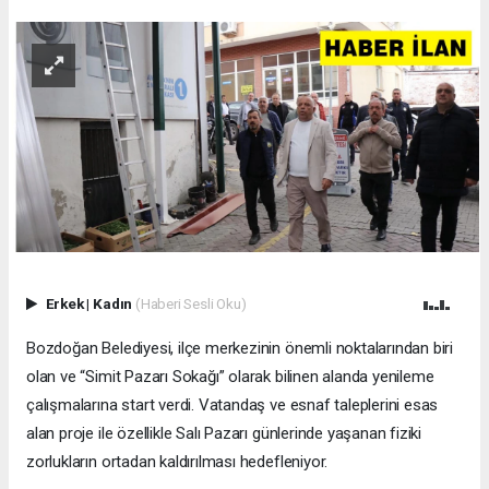
Erkek
|
Kadın
(Haberi Sesli Oku)
Bozdoğan Belediyesi, ilçe merkezinin önemli noktalarından biri
olan ve “Simit Pazarı Sokağı” olarak bilinen alanda yenileme
çalışmalarına start verdi. Vatandaş ve esnaf taleplerini esas
alan proje ile özellikle Salı Pazarı günlerinde yaşanan fiziki
zorlukların ortadan kaldırılması hedefleniyor.