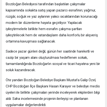
Bozdoğan Belediyesi tarafından başlatılan çalışmalar
kapsamında sokakta satış yapan pazarcı esnafının; yağmur,
rüzgâr, soğuk ve yaz aylarının yakıcı sıcaklarından korunacağı
modern bir düzenleme hayata geçiriliyor. Yapılacak
iyileştirmelerle birlikte hem esnafın çalışma şartları
iyileştirilecek hem de vatandaşların daha konforlu bir alışveriş
ortamına kavuşması sağlanacak.
Sadece pazar günleri değil, günün her saatinde hareketli ve
cazip bir yaşam alanı oluşturulması hedeflenen sokak,
tamamlandığında Bozdoğan’ın sosyal ve ticari hayatına yeni bir
soluk kazandıracak.
Öte yandan Bozdoğan Belediye Başkanı Mustafa Galip Özel,
CHP Bozdoğan İlçe Başkanı Hasan Karayer ve belediye meclis
üyeleri ile birlikte çalışmaları yerinde inceleyerek ekiplerden bilgi
aldı. Saha incelemesinde projenin ilerleyişi ve planlanan
uygulamalar değerlendirildi.