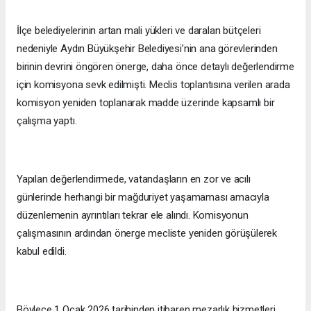
İlçe belediyelerinin artan mali yükleri ve daralan bütçeleri
nedeniyle Aydın Büyükşehir Belediyesi’nin ana görevlerinden
birinin devrini öngören önerge, daha önce detaylı değerlendirme
için komisyona sevk edilmişti. Meclis toplantısına verilen arada
komisyon yeniden toplanarak madde üzerinde kapsamlı bir
çalışma yaptı.
Yapılan değerlendirmede, vatandaşların en zor ve acılı
günlerinde herhangi bir mağduriyet yaşamaması amacıyla
düzenlemenin ayrıntıları tekrar ele alındı. Komisyonun
çalışmasının ardından önerge mecliste yeniden görüşülerek
kabul edildi.
Böylece 1 Ocak 2026 tarihinden itibaren mezarlık hizmetleri,