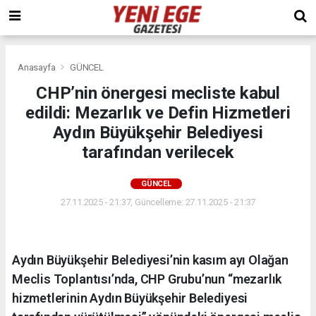
Anasayfa
GÜNCEL
CHP’nin önergesi mecliste kabul
edildi: Mezarlık ve Defin Hizmetleri
Aydın Büyükşehir Belediyesi
tarafından verilecek
GÜNCEL
27.11.2025 - 21:37, Güncelleme: 27.11.2025 - 21:37
Aydın Büyükşehir Belediyesi’nin kasım ayı Olağan
Meclis Toplantısı’nda, CHP Grubu’nun “mezarlık
hizmetlerinin Aydın Büyükşehir Belediyesi