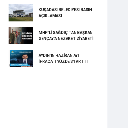
KUŞADASI BELEDIYESI BASIN
AÇIKLAMASI
MHP’Lİ SAĞDIÇ’TAN BAŞKAN
GENÇAY’A NEZAKET ZİYARETİ
AYDIN’IN HAZİRAN AYI
İHRACATI YÜZDE 31 ARTTI