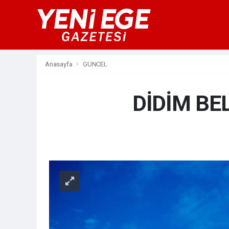
Anasayfa
GÜNCEL
DİDİM BE