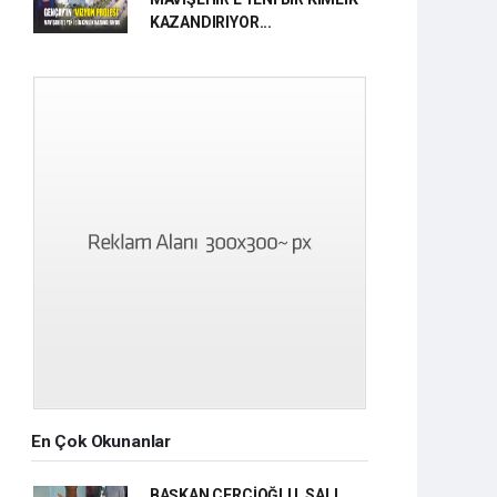
KAZANDIRIYOR...
En Çok Okunanlar
BAŞKAN ÇERÇİOĞLU, SALI