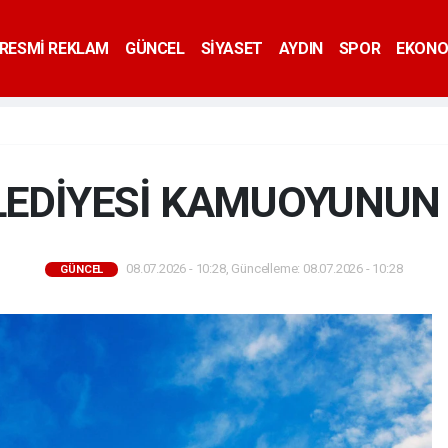
RESMİ REKLAM
GÜNCEL
SİYASET
AYDIN
SPOR
EKONO
LEDİYESİ KAMUOYUNUN 
08.07.2026 - 10:28, Güncelleme: 08.07.2026 - 10:28
GÜNCEL