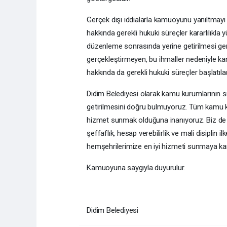
Gerçek dışı iddialarla kamuoyunu yanıltmayı
hakkında gerekli hukuki süreçler kararlılıkla y
düzenleme sonrasında yerine getirilmesi ger
gerçekleştirmeyen, bu ihmaller nedeniyle ka
hakkında da gerekli hukuki süreçler başlatılac
Didim Belediyesi olarak kamu kurumlarının siy
getirilmesini doğru bulmuyoruz. Tüm kamu kur
hizmet sunmak olduğuna inanıyoruz. Biz de b
şeffaflık, hesap verebilirlik ve mali disipli
hemşehrilerimize en iyi hizmeti sunmaya kar
Kamuoyuna saygıyla duyurulur.
Didim Belediyesi