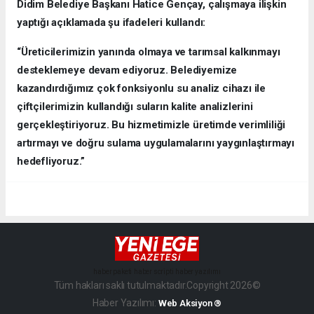
Didim Belediye Başkanı Hatice Gençay, çalışmaya ilişkin
yaptığı açıklamada şu ifadeleri kullandı:
“Üreticilerimizin yanında olmaya ve tarımsal kalkınmayı
desteklemeye devam ediyoruz. Belediyemize
kazandırdığımız çok fonksiyonlu su analiz cihazı ile
çiftçilerimizin kullandığı suların kalite analizlerini
gerçekleştiriyoruz. Bu hizmetimizle üretimde verimliliği
artırmayı ve doğru sulama uygulamalarını yaygınlaştırmayı
hedefliyoruz.”
haber paketi
haber scripti
haber yazılımı
Tüm hakları saklı tutulmaktadır.Copyright 2026©
Haber Yazılımı:
Web Aksiyon ®