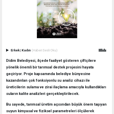
Erkek
|
Kadın
(Haberi Sesli Oku)
Didim Belediyesi, ilçede faaliyet gösteren çiftçilere
yönelik önemli bir tarımsal destek projesini hayata
geçiriyor. Proje kapsamında belediye bünyesine
kazandırılan çok fonksiyonlu su analiz cihazı ile
üreticilerin sulama ve zirai ilaçlama amacıyla kullandıkları
suların kalite analizleri gerçekleştirilecek.
Bu sayede, tarımsal üretim açısından büyük önem taşıyan
suyun kimyasal ve fiziksel parametreleri ölçülerek