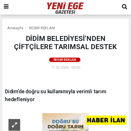
Anasayfa
RESMİ REKLAM
DİDİM BELEDİYESİ’NDEN
ÇİFTÇİLERE TARIMSAL DESTEK
RESMİ REKLAM
11.05.2026 - 00:00
Didim’de doğru su kullanımıyla verimli tarım
hedefleniyor