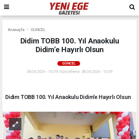
Anasayfa
GÜNCEL
Didim TOBB 100. Yıl Anaokulu
Didim’e Hayırlı Olsun
GÜNCEL
08.04.2026 - 10:39, Güncelleme: 08.04.2026 - 10:39
Didim TOBB 100. Yıl Anaokulu Didim’e Hayırlı Olsun