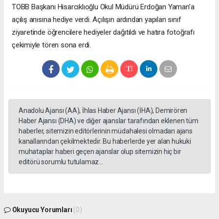
TOBB Başkanı Hisarcıklıoğlu Okul Müdürü Erdoğan Yaman’a
açılış anısına hediye verdi. Açılışın ardından yapılan sınıf
ziyaretinde öğrencilere hediyeler dağıtıldı ve hatıra fotoğrafı
çekimiyle tören sona erdi.
Anadolu Ajansı (AA), İhlas Haber Ajansı (İHA), Demirören
Haber Ajansı (DHA) ve diğer ajanslar tarafından eklenen tüm
haberler, sitemizin editörlerinin müdahalesi olmadan ajans
kanallarından çekilmektedir. Bu haberlerde yer alan hukuki
muhataplar haberi geçen ajanslar olup sitemizin hiç bir
editörü sorumlu tutulamaz...
Okuyucu Yorumları
(0)