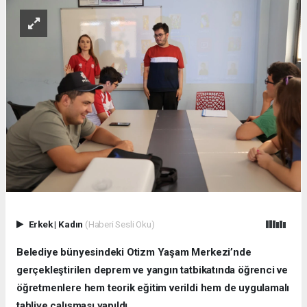
Erkek
|
Kadın
(Haberi Sesli Oku)
Belediye bünyesindeki Otizm Yaşam Merkezi’nde
gerçekleştirilen deprem ve yangın tatbikatında öğrenci ve
öğretmenlere hem teorik eğitim verildi hem de uygulamalı
tahliye çalışması yapıldı.