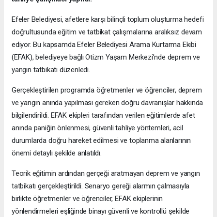
Efeler Belediyesi, afetlere karşı bilinçli toplum oluşturma hedefi
doğrultusunda eğitim ve tatbikat çalışmalarına aralıksız devam
ediyor. Bu kapsamda Efeler Belediyesi Arama Kurtarma Ekibi
(EFAK), belediyeye bağlı Otizm Yaşam Merkezi’nde deprem ve
yangın tatbikatı düzenledi.
Gerçekleştirilen programda öğretmenler ve öğrenciler, deprem
ve yangın anında yapılması gereken doğru davranışlar hakkında
bilgilendirildi. EFAK ekipleri tarafından verilen eğitimlerde afet
anında paniğin önlenmesi, güvenli tahliye yöntemleri, acil
durumlarda doğru hareket edilmesi ve toplanma alanlarının
önemi detaylı şekilde anlatıldı.
Teorik eğitimin ardından gerçeği aratmayan deprem ve yangın
tatbikatı gerçekleştirildi. Senaryo gereği alarmın çalmasıyla
birlikte öğretmenler ve öğrenciler, EFAK ekiplerinin
yönlendirmeleri eşliğinde binayı güvenli ve kontrollü şekilde