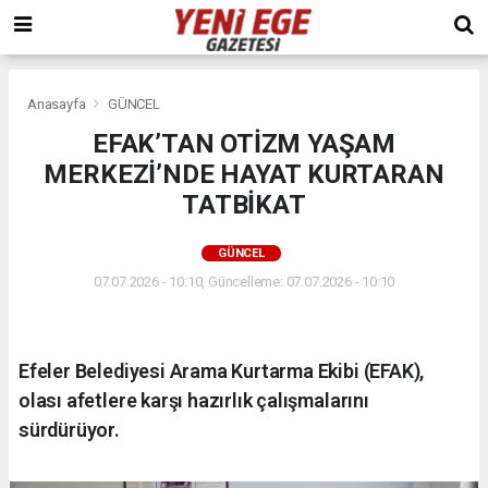
Anasayfa
GÜNCEL
EFAK’TAN OTİZM YAŞAM
MERKEZİ’NDE HAYAT KURTARAN
TATBİKAT
GÜNCEL
07.07.2026 - 10:10, Güncelleme: 07.07.2026 - 10:10
Efeler Belediyesi Arama Kurtarma Ekibi (EFAK),
olası afetlere karşı hazırlık çalışmalarını
sürdürüyor.