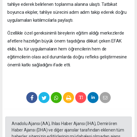
tahliye ederek belirlenen toplanma alanına ulaştı. Tatbikat
boyunca ekipler, tahliye sürecini adım adım takip ederek doğru
uygulamaları katılımcılarla paylaştı.
Özellikle özel gereksinimli bireylerin eğitim aldığı merkezlerde
afetlere hazırlığın büyük önem taşıdığına dikkat çeken EFAK
ekibi, bu tür uygulamaların hem öğrencilerin hem de
eğitimcilerin olası acil durumlarda doğru refleks geliştirmesine
önemli katkı sağladığını ifade etti.
Anadolu Ajansı (AA), İhlas Haber Ajansı (İHA), Demirören
Haber Ajansı (DHA) ve diğer ajanslar tarafından eklenen tüm
haberler, sitemizin editörlerinin müdahalesi olmadan ajans