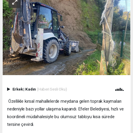
Erkek
|
Kadın
(Haberi Sesli Oku)
Özellikle kırsal mahallelerde meydana gelen toprak kaymaları
nedeniyle bazı yollar ulaşıma kapandı. Efeler Belediyesi, hızlı ve
koordineli müdahalesiyle bu olumsuz tabloyu kısa sürede
tersine çevirdi.