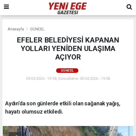
Anasayfa
GÜNCEL
EFELER BELEDİYESİ KAPANAN
YOLLARI YENİDEN ULAŞIMA
AÇIYOR
GÜNCEL
09.04.2026 - 19:58, Güncelleme: 09.04.2026 - 19:58
Aydın’da son günlerde etkili olan sağanak yağış,
hayatı olumsuz etkiledi.