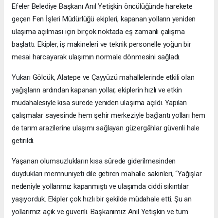
Efeler Belediye Başkanı Anıl Yetişkin öncülüğünde harekete
geçen Fen İşleri Müdürlüğü ekipleri, kapanan yolların yeniden
ulaşıma açılması için birçok noktada eş zamanlı çalışma
başlattı. Ekipler, iş makineleri ve teknik personelle yoğun bir
mesai harcayarak ulaşımın normale dönmesini sağladı.
Yukarı Gölcük, Alatepe ve Çayyüzü mahallelerinde etkili olan
yağışların ardından kapanan yollar, ekiplerin hızlı ve etkin
müdahalesiyle kısa sürede yeniden ulaşıma açıldı. Yapılan
çalışmalar sayesinde hem şehir merkeziyle bağlantı yolları hem
de tarım arazilerine ulaşımı sağlayan güzergâhlar güvenli hale
getirildi.
Yaşanan olumsuzlukların kısa sürede giderilmesinden
duydukları memnuniyeti dile getiren mahalle sakinleri, “Yağışlar
nedeniyle yollarımız kapanmıştı ve ulaşımda ciddi sıkıntılar
yaşıyorduk. Ekipler çok hızlı bir şekilde müdahale etti. Şu an
yollarımız açık ve güvenli. Başkanımız Anıl Yetişkin ve tüm