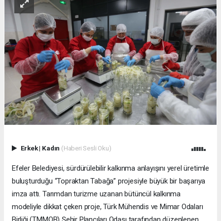
Erkek
|
Kadın
(Haberi Sesli Oku)
Efeler Belediyesi, sürdürülebilir kalkınma anlayışını yerel üretimle
buluşturduğu “Topraktan Tabağa” projesiyle büyük bir başarıya
imza attı. Tarımdan turizme uzanan bütüncül kalkınma
modeliyle dikkat çeken proje, Türk Mühendis ve Mimar Odaları
Birliği (TMMOB) Şehir Plancıları Odası tarafından düzenlenen