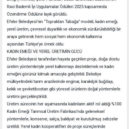
Raci Bademli İyi Uygulamalar Ödülleri 2025 kapsamında
Özendirme Ödülüne layık görüldü.
Efeler Belediyesi’nin “Topraktan Tabağa” modeli; kadın emeği,
yerel üretim, çevresel duyarlılık ve ekonomik sürdürülebilirliği bir
araya getirerek hem sosyal hem ekonomik kalkınma
açısından Türkiye’ye örnek oldu.
KADIN EMEĞİ VE YEREL ÜRETİMİN GÜCÜ
Efeler Belediyesi tarafından hayata geçirilen proje, doğa dostu
üretim yöntemleriyle yerel kalkınmayı desteklemek ve kadın
emeğini görünür kılmak amacıyla geliştirildi. Belediye
mülkiyetindeki tarım arazilerinde enginar, karakılçık buğdayı,
kekik ve şevketibostan gibi yöresel ürünlerin doğal yöntemlerle
üretimi gerçekleştirildi.
Üretim sürecinin her aşamasında kadınların aktif rol aldığı %100
Kadın Emeği Tarımsal Üretim Fabrikası’nda geleneksel
yöntemlerle; konserve, salça, bakliyat ve kurutulmuş sebzeler
üretildi. Yerel kadın kooperatifleri de proje süreçlerinde