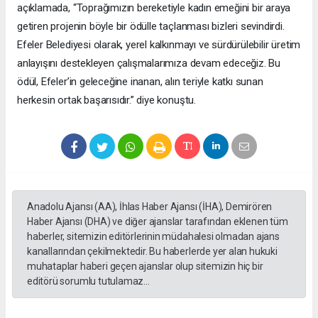
açıklamada, “Toprağımızın bereketiyle kadın emeğini bir araya
getiren projenin böyle bir ödülle taçlanması bizleri sevindirdi.
Efeler Belediyesi olarak, yerel kalkınmayı ve sürdürülebilir üretim
anlayışını destekleyen çalışmalarımıza devam edeceğiz. Bu
ödül, Efeler’in geleceğine inanan, alın teriyle katkı sunan
herkesin ortak başarısıdır.” diye konuştu.
Anadolu Ajansı (AA), İhlas Haber Ajansı (İHA), Demirören
Haber Ajansı (DHA) ve diğer ajanslar tarafından eklenen tüm
haberler, sitemizin editörlerinin müdahalesi olmadan ajans
kanallarından çekilmektedir. Bu haberlerde yer alan hukuki
muhataplar haberi geçen ajanslar olup sitemizin hiç bir
editörü sorumlu tutulamaz...