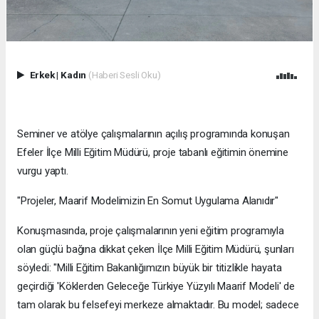
Erkek
|
Kadın
(Haberi Sesli Oku)
Seminer ve atölye çalışmalarının açılış programında konuşan
Efeler İlçe Milli Eğitim Müdürü, proje tabanlı eğitimin önemine
vurgu yaptı.
"Projeler, Maarif Modelimizin En Somut Uygulama Alanıdır"
Konuşmasında, proje çalışmalarının yeni eğitim programıyla
olan güçlü bağına dikkat çeken İlçe Milli Eğitim Müdürü, şunları
söyledi: "Milli Eğitim Bakanlığımızın büyük bir titizlikle hayata
geçirdiği 'Köklerden Geleceğe Türkiye Yüzyılı Maarif Modeli' de
tam olarak bu felsefeyi merkeze almaktadır. Bu model; sadece