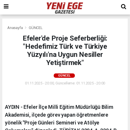
Anasayfa
GÜNCEL
Efeler'de Proje Seferberliği:
"Hedefimiz Türk ve Türkiye
Yüzyılı'na Uygun Nesiller
Yetiştirmek"
GÜNCEL
01.11.2025 - 20:00, Güncelleme: 01.11.2025 - 20:00
AYDIN - Efeler İlçe Milli Eğitim Müdürlüğü Bilim
Akademisi, ilçede görev yapan öğretmenlere
yönelik "Proje Günleri Semineri ve Atölye