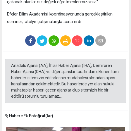
çakacak olanlar siz değerli öğretmenlerimizsiniz."
Efeler Bilim Akademisi koordinasyonunda gerçekleştirilen
seminer, atölye çalışmalarıyla sona erdi.
Anadolu Ajansı (AA), İhlas Haber Ajansı (İHA), Demirören
Haber Ajansı (DHA) ve diğer ajanslar tarafından eklenen tüm
haberler, sitemizin editörlerinin müdahalesi olmadan ajans
kanallarından çekilmektedir. Bu haberlerde yer alan hukuki
muhataplar haberi geçen ajanslar olup sitemizin hiç bir
editörü sorumlu tutulamaz...
Habere Ek Fotoğraf(lar)