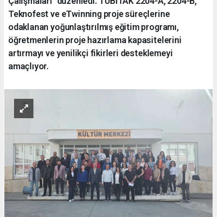
Çalışmaları" düzenledi. TÜBİTAK 2204-A, 2204-B,
Teknofest ve eTwinning proje süreçlerine
odaklanan yoğunlaştırılmış eğitim programı,
öğretmenlerin proje hazırlama kapasitelerini
artırmayı ve yenilikçi fikirleri desteklemeyi
amaçlıyor.