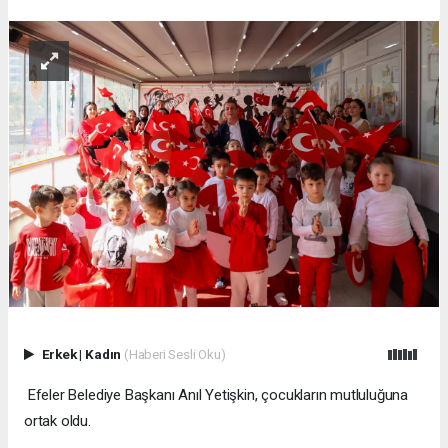
Erkek
|
Kadın
(Haberi Sesli Oku)
Efeler Belediye Başkanı Anıl Yetişkin, çocukların mutluluğuna
ortak oldu.