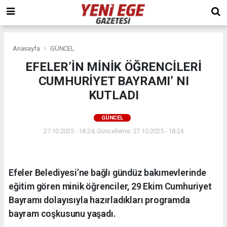
Anasayfa
GÜNCEL
EFELER’İN MİNİK ÖĞRENCİLERİ
CUMHURİYET BAYRAMI’ NI
KUTLADI
GÜNCEL
27.10.2025 - 18:24, Güncelleme: 27.10.2025 - 18:24
Efeler Belediyesi’ne bağlı gündüz bakımevlerinde
eğitim gören minik öğrenciler, 29 Ekim Cumhuriyet
Bayramı dolayısıyla hazırladıkları programda
bayram coşkusunu yaşadı.