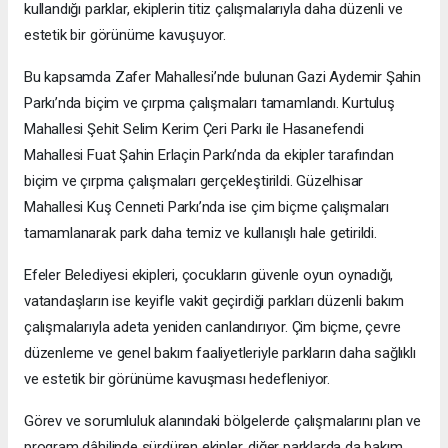
kullandığı parklar, ekiplerin titiz çalışmalarıyla daha düzenli ve
estetik bir görünüme kavuşuyor.
Bu kapsamda Zafer Mahallesi’nde bulunan Gazi Aydemir Şahin
Parkı’nda biçim ve çırpma çalışmaları tamamlandı. Kurtuluş
Mahallesi Şehit Selim Kerim Çeri Parkı ile Hasanefendi
Mahallesi Fuat Şahin Erlaçin Parkı’nda da ekipler tarafından
biçim ve çırpma çalışmaları gerçekleştirildi. Güzelhisar
Mahallesi Kuş Cenneti Parkı’nda ise çim biçme çalışmaları
tamamlanarak park daha temiz ve kullanışlı hale getirildi.
Efeler Belediyesi ekipleri, çocukların güvenle oyun oynadığı,
vatandaşların ise keyifle vakit geçirdiği parkları düzenli bakım
çalışmalarıyla adeta yeniden canlandırıyor. Çim biçme, çevre
düzenleme ve genel bakım faaliyetleriyle parkların daha sağlıklı
ve estetik bir görünüme kavuşması hedefleniyor.
Görev ve sorumluluk alanındaki bölgelerde çalışmalarını plan ve
program dâhilinde sürdüren ekipler, diğer parklarda da bakım