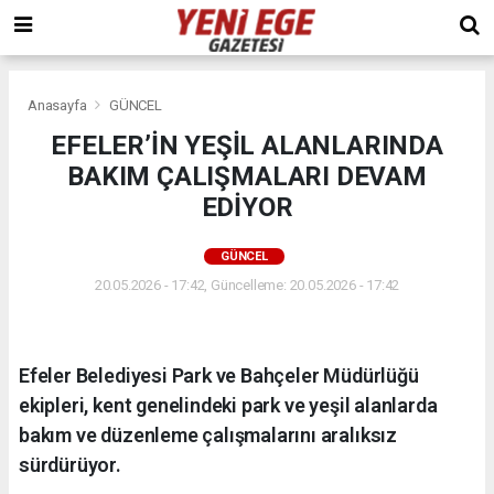
Anasayfa
GÜNCEL
EFELER’İN YEŞİL ALANLARINDA
BAKIM ÇALIŞMALARI DEVAM
EDİYOR
GÜNCEL
20.05.2026 - 17:42, Güncelleme: 20.05.2026 - 17:42
Efeler Belediyesi Park ve Bahçeler Müdürlüğü
ekipleri, kent genelindeki park ve yeşil alanlarda
bakım ve düzenleme çalışmalarını aralıksız
sürdürüyor.