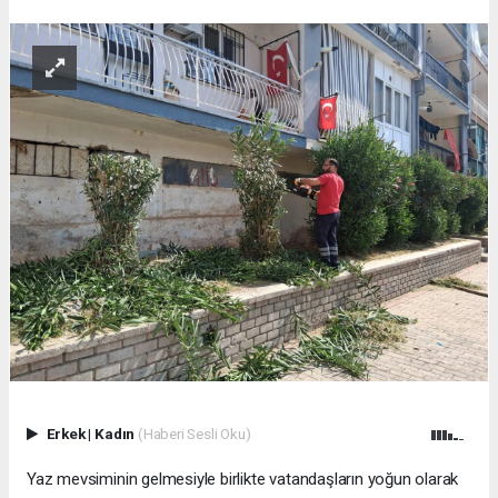
Erkek
|
Kadın
(Haberi Sesli Oku)
Yaz mevsiminin gelmesiyle birlikte vatandaşların yoğun olarak