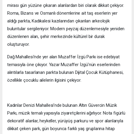
mirası gün yüzüne çıkaran alanlardan biri olarak dikkat çekiyor.
Roma, Bizans ve Osmanlı dönemlerine ait taş eserlerin yer
aldığı parkta, Kadıkalesi kazılarından çıkarılan arkeolojik
buluntular sergileniyor. Modern peyzaj düzenlemesiyle yeniden
düzenlenen alan, şehir merkezinde kültürel bir durak
oluşturuyor.
Dağ Mahallesi’nde yer alan Muzaffer İzgü Parkı ise edebiyat
temasıyla öne çıkıyor. Yazar Muzaffer İzgü’nün eserlerinden
alıntılarla tasarlanan parkta bulunan Dijital Çocuk Kütüphanesi,
özellikle çocuklu ailelerin ilgisini çekiyor.
Kadınlar Denizi Mahallesi’nde bulunan Altın Güvercin Müzik
Parkı, müzik temalı yapısıyla ziyaretçilerini ağırlıyor. Nota figürlü
dekoratif alanlar, heykeller, yürüyüş parkuru ve spor alanlarıyla
dikkat çeken park, gün boyunca farklı yaş gruplarına hitap