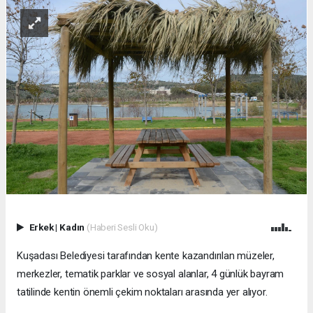
Erkek
|
Kadın
(Haberi Sesli Oku)
Kuşadası Belediyesi tarafından kente kazandırılan müzeler,
merkezler, tematik parklar ve sosyal alanlar, 4 günlük bayram
tatilinde kentin önemli çekim noktaları arasında yer alıyor.