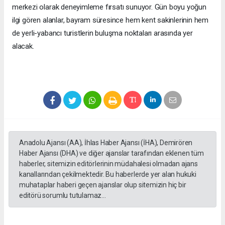
merkezi olarak deneyimleme fırsatı sunuyor. Gün boyu yoğun
ilgi gören alanlar, bayram süresince hem kent sakinlerinin hem
de yerli-yabancı turistlerin buluşma noktaları arasında yer
alacak.
Anadolu Ajansı (AA), İhlas Haber Ajansı (İHA), Demirören
Haber Ajansı (DHA) ve diğer ajanslar tarafından eklenen tüm
haberler, sitemizin editörlerinin müdahalesi olmadan ajans
kanallarından çekilmektedir. Bu haberlerde yer alan hukuki
muhataplar haberi geçen ajanslar olup sitemizin hiç bir
editörü sorumlu tutulamaz...