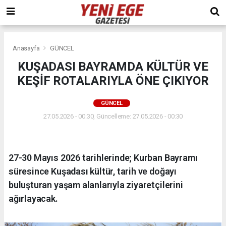
Anasayfa
GÜNCEL
KUŞADASI BAYRAMDA KÜLTÜR VE
KEŞİF ROTALARIYLA ÖNE ÇIKIYOR
GÜNCEL
27.05.2026 - 00:30, Güncelleme: 27.05.2026 - 00:30
27-30 Mayıs 2026 tarihlerinde; Kurban Bayramı
süresince Kuşadası kültür, tarih ve doğayı
buluşturan yaşam alanlarıyla ziyaretçilerini
ağırlayacak.