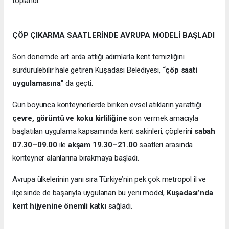
toplandı.
ÇÖP ÇIKARMA SAATLERİNDE AVRUPA MODELİ BAŞLADI
Son dönemde art arda attığı adımlarla kent temizliğini
sürdürülebilir hale getiren Kuşadası Belediyesi,
“çöp saati
uygulamasına”
da geçti.
Gün boyunca konteynerlerde biriken evsel atıkların yarattığı
çevre, görüntü ve koku kirliliğine
son vermek amacıyla
başlatılan uygulama kapsamında kent sakinleri, çöplerini
sabah
07.30–09.00
ile
akşam 19.30–21.00
saatleri arasında
konteyner alanlarına bırakmaya başladı.
Avrupa ülkelerinin yanı sıra Türkiye’nin pek çok metropol il ve
ilçesinde de başarıyla uygulanan bu yeni model,
Kuşadası’nda
kent hijyenine önemli katkı
sağladı.