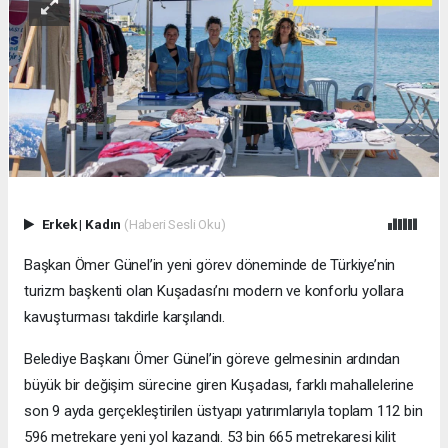
Erkek
|
Kadın
(Haberi Sesli Oku)
Başkan Ömer Günel’in yeni görev döneminde de Türkiye’nin
turizm başkenti olan Kuşadası’nı modern ve konforlu yollara
kavuşturması takdirle karşılandı.
Belediye Başkanı Ömer Günel’in göreve gelmesinin ardından
büyük bir değişim sürecine giren Kuşadası, farklı mahallelerine
son 9 ayda gerçekleştirilen üstyapı yatırımlarıyla toplam 112 bin
596 metrekare yeni yol kazandı. 53 bin 665 metrekaresi kilit