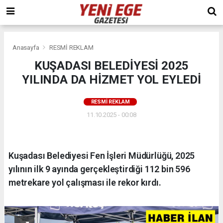
Anasayfa
RESMİ REKLAM
KUŞADASI BELEDİYESİ 2025
YILINDA DA HİZMET YOL EYLEDİ
RESMİ REKLAM
11.10.2025 - 00:08
Kuşadası Belediyesi Fen İşleri Müdürlüğü, 2025
yılının ilk 9 ayında gerçekleştirdiği 112 bin 596
metrekare yol çalışması ile rekor kırdı.