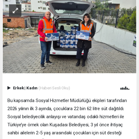
Erkek
|
Kadın
(Haberi Sesli Oku)
Bu kapsamda Sosyal Hizmetler Müdürlüğü ekipleri tarafından
2026 yılının ilk 3 ayında, çocuklara 22 bin 62 litre süt dağıtıldı.
Sosyal belediyecilik anlayışı ve vatandaş odaklı hizmetleri ile
Türkiye’ye örnek olan Kuşadası Belediyesi, 3 yıl önce ihtiyaç
sahibi ailelerin 2-5 yaş arasındaki çocukları için süt desteği