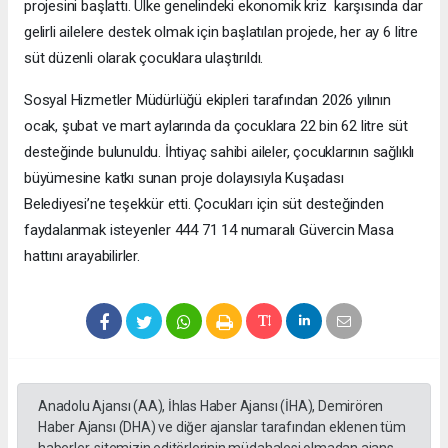
projesini başlattı. Ülke genelindeki ekonomik kriz karşısında dar
gelirli ailelere destek olmak için başlatılan projede, her ay 6 litre
süt düzenli olarak çocuklara ulaştırıldı.
Sosyal Hizmetler Müdürlüğü ekipleri tarafından 2026 yılının
ocak, şubat ve mart aylarında da çocuklara 22 bin 62 litre süt
desteğinde bulunuldu. İhtiyaç sahibi aileler, çocuklarının sağlıklı
büyümesine katkı sunan proje dolayısıyla Kuşadası
Belediyesi’ne teşekkür etti. Çocukları için süt desteğinden
faydalanmak isteyenler 444 71 14 numaralı Güvercin Masa
hattını arayabilirler.
Anadolu Ajansı (AA), İhlas Haber Ajansı (İHA), Demirören
Haber Ajansı (DHA) ve diğer ajanslar tarafından eklenen tüm
haberler, sitemizin editörlerinin müdahalesi olmadan ajans