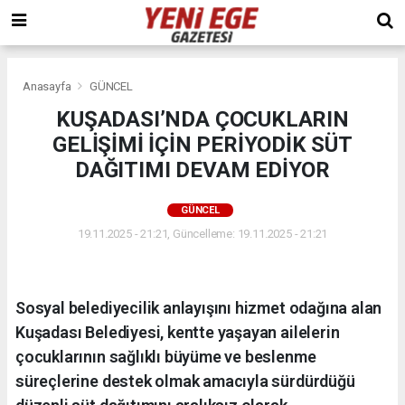
Anasayfa
GÜNCEL
KUŞADASI’NDA ÇOCUKLARIN
GELİŞİMİ İÇİN PERİYODİK SÜT
DAĞITIMI DEVAM EDİYOR
GÜNCEL
19.11.2025 - 21:21, Güncelleme: 19.11.2025 - 21:21
Sosyal belediyecilik anlayışını hizmet odağına alan
Kuşadası Belediyesi, kentte yaşayan ailelerin
çocuklarının sağlıklı büyüme ve beslenme
süreçlerine destek olmak amacıyla sürdürdüğü