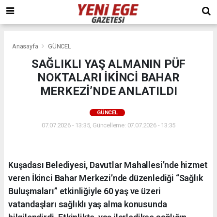
Anasayfa
GÜNCEL
SAĞLIKLI YAŞ ALMANIN PÜF
NOKTALARI İKİNCİ BAHAR
MERKEZİ’NDE ANLATILDI
GÜNCEL
07.07.2026 - 13:35, Güncelleme: 07.07.2026 - 13:35
Kuşadası Belediyesi, Davutlar Mahallesi’nde hizmet
veren İkinci Bahar Merkezi’nde düzenlediği “Sağlık
Buluşmaları” etkinliğiyle 60 yaş ve üzeri
vatandaşları sağlıklı yaş alma konusunda