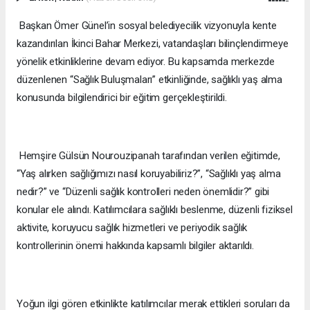
Başkan Ömer Günel’in sosyal belediyecilik vizyonuyla kente
kazandırılan İkinci Bahar Merkezi, vatandaşları bilinçlendirmeye
yönelik etkinliklerine devam ediyor. Bu kapsamda merkezde
düzenlenen “Sağlık Buluşmaları” etkinliğinde, sağlıklı yaş alma
konusunda bilgilendirici bir eğitim gerçekleştirildi.
Hemşire Gülsün Nourouzipanah tarafından verilen eğitimde,
“Yaş alırken sağlığımızı nasıl koruyabiliriz?”, “Sağlıklı yaş alma
nedir?” ve “Düzenli sağlık kontrolleri neden önemlidir?” gibi
konular ele alındı. Katılımcılara sağlıklı beslenme, düzenli fiziksel
aktivite, koruyucu sağlık hizmetleri ve periyodik sağlık
kontrollerinin önemi hakkında kapsamlı bilgiler aktarıldı.
Yoğun ilgi gören etkinlikte katılımcılar merak ettikleri soruları da