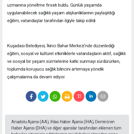
uzmanına yöneltme fırsatı buldu. Günlük yaşamda
uygulanabilecek sağlıklı yaşam alışkanlıklarının paylaşıldığı
eğitim, vatandaşlar tarafından ilgiyle takip edildi.
Kuşadası Belediyesi, İkinci Bahar Merkezi’nde düzenlediği
eğitim, sosyal ve kültürel etkinliklerle vatandaşların aktif, sağlıklı
ve sosyal bir yaşam sürmelerine katkı sunmayı sürdürürken,
toplumda koruyucu sağlık bilincini artırmaya yönelik
çalışmalarına da devam ediyor.
Anadolu Ajansı (AA), İhlas Haber Ajansı (İHA), Demirören
Haber Ajansı (DHA) ve diğer ajanslar tarafından eklenen tüm