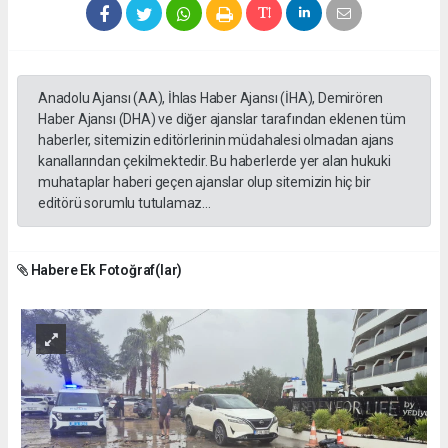
Anadolu Ajansı (AA), İhlas Haber Ajansı (İHA), Demirören
Haber Ajansı (DHA) ve diğer ajanslar tarafından eklenen tüm
haberler, sitemizin editörlerinin müdahalesi olmadan ajans
kanallarından çekilmektedir. Bu haberlerde yer alan hukuki
muhataplar haberi geçen ajanslar olup sitemizin hiç bir
editörü sorumlu tutulamaz...
Habere Ek Fotoğraf(lar)