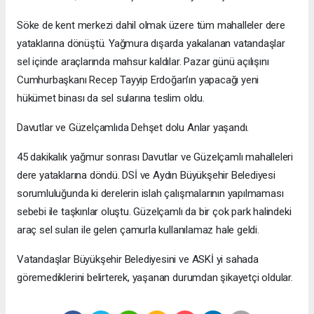
Söke de kent merkezi dahil olmak üzere tüm mahalleler dere
yataklarına dönüştü. Yağmura dışarda yakalanan vatandaşlar
sel içinde araçlarında mahsur kaldılar. Pazar günü açılışını
Cumhurbaşkanı Recep Tayyip Erdoğan’ın yapacağı yeni
hükümet binası da sel sularına teslim oldu.
Davutlar ve Güzelçamlıda Dehşet dolu Anlar yaşandı.
45 dakikalık yağmur sonrası Davutlar ve Güzelçamlı mahalleleri
dere yataklarına döndü. DSİ ve Aydın Büyükşehir Belediyesi
sorumluluğunda ki derelerin islah çalışmalarının yapılmaması
sebebi ile taşkınlar oluştu. Güzelçamlı da bir çok park halindeki
araç sel suları ile gelen çamurla kullanılamaz hale geldi.
Vatandaşlar Büyükşehir Belediyesini ve ASKİ yi sahada
göremediklerini belirterek, yaşanan durumdan şikayetçi oldular.