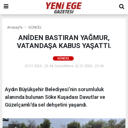
Anasayfa
GÜNCEL
ANİDEN BASTIRAN YAĞMUR,
VATANDAŞA KABUS YAŞATTI.
GÜNCEL
22.01.2026 - 23:44, Güncelleme: 22.01.2026 - 23:44
Aydın Büyükşehir Belediyesi’nin sorumluluk
alanında bulunan Söke Kuşadası Davutlar ve
Güzelçamlı'da sel dehşetini yaşandı.