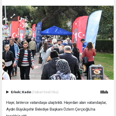
Erkek
|
Kadın
(Haberi Sesli Oku)
Hayır, binlerce vatandaşa ulaştırıldı. Hayırdan alan vatandaşlar,
Aydın Büyükşehir Belediye Başkanı Özlem Çerçioğlu'na