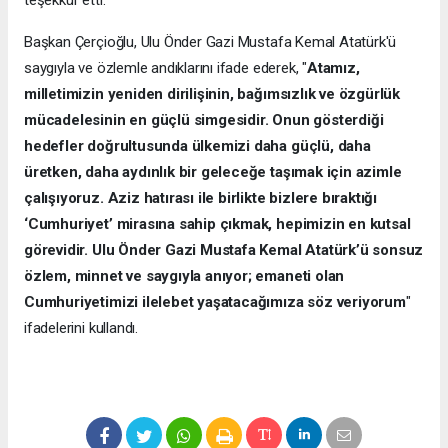
teşekkür etti.
Başkan Çerçioğlu, Ulu Önder Gazi Mustafa Kemal Atatürk'ü
saygıyla ve özlemle andıklarını ifade ederek, "
Atamız,
milletimizin yeniden dirilişinin, bağımsızlık ve özgürlük
mücadelesinin en güçlü simgesidir. Onun gösterdiği
hedefler doğrultusunda ülkemizi daha güçlü, daha
üretken, daha aydınlık bir geleceğe taşımak için azimle
çalışıyoruz. Aziz hatırası ile birlikte bizlere bıraktığı
‘Cumhuriyet’ mirasına sahip çıkmak, hepimizin en kutsal
görevidir. Ulu Önder Gazi Mustafa Kemal Atatürk’ü sonsuz
özlem, minnet ve saygıyla anıyor; emaneti olan
Cumhuriyetimizi ilelebet yaşatacağımıza söz veriyorum
"
ifadelerini kullandı.