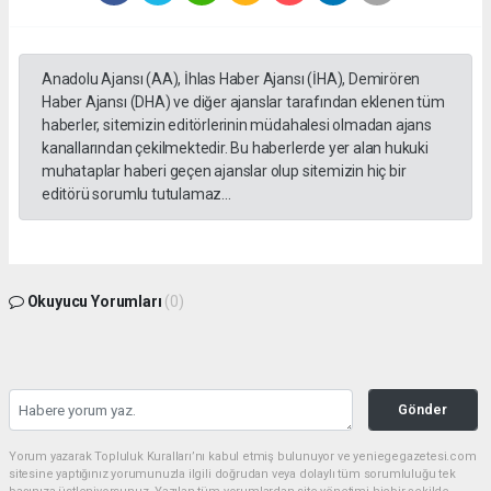
Anadolu Ajansı (AA), İhlas Haber Ajansı (İHA), Demirören
Haber Ajansı (DHA) ve diğer ajanslar tarafından eklenen tüm
haberler, sitemizin editörlerinin müdahalesi olmadan ajans
kanallarından çekilmektedir. Bu haberlerde yer alan hukuki
muhataplar haberi geçen ajanslar olup sitemizin hiç bir
editörü sorumlu tutulamaz...
Okuyucu Yorumları
(0)
Gönder
Yorum yazarak Topluluk Kuralları’nı kabul etmiş bulunuyor ve yeniegegazetesi.com
sitesine yaptığınız yorumunuzla ilgili doğrudan veya dolaylı tüm sorumluluğu tek