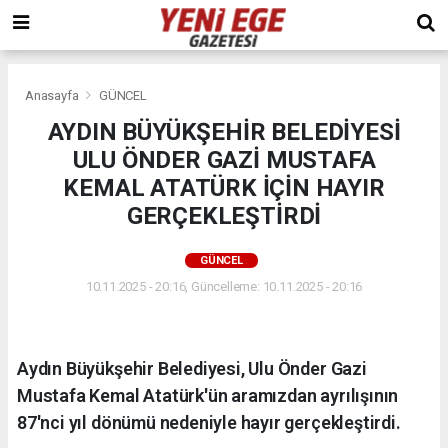
Anasayfa
GÜNCEL
AYDIN BÜYÜKŞEHİR BELEDİYESİ
ULU ÖNDER GAZİ MUSTAFA
KEMAL ATATÜRK İÇİN HAYIR
GERÇEKLEŞTİRDİ
GÜNCEL
10.11.2025 - 20:16, Güncelleme: 10.11.2025 - 20:16
Aydın Büyükşehir Belediyesi, Ulu Önder Gazi
Mustafa Kemal Atatürk'ün aramızdan ayrılışının
87'nci yıl dönümü nedeniyle hayır gerçekleştirdi.