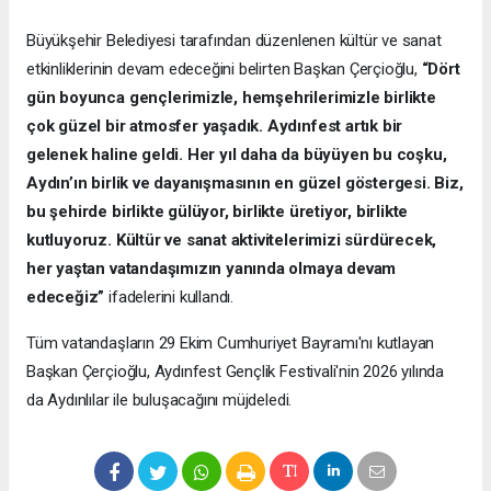
Büyükşehir Belediyesi tarafından düzenlenen kültür ve sanat
etkinliklerinin devam edeceğini belirten Başkan Çerçioğlu,
“Dört
gün boyunca gençlerimizle, hemşehrilerimizle birlikte
çok güzel bir atmosfer yaşadık. Aydınfest artık bir
gelenek haline geldi. Her yıl daha da büyüyen bu coşku,
Aydın’ın birlik ve dayanışmasının en güzel göstergesi. Biz,
bu şehirde birlikte gülüyor, birlikte üretiyor, birlikte
kutluyoruz. Kültür ve sanat aktivitelerimizi sürdürecek,
her yaştan vatandaşımızın yanında olmaya devam
edeceğiz”
ifadelerini kullandı.
Tüm vatandaşların 29 Ekim Cumhuriyet Bayramı'nı kutlayan
Başkan Çerçioğlu, Aydınfest Gençlik Festivali'nin 2026 yılında
da Aydınlılar ile buluşacağını müjdeledi.