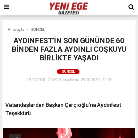
Anasayfa
GÜNCEL
AYDINFEST'İN SON GÜNÜNDE 60
BİNDEN FAZLA AYDINLI COŞKUYU
BİRLİKTE YAŞADI
GÜNCEL
29.10.2025 - 21:09, Güncelleme: 29.10.2025 - 21:09
Vatandaşlardan Başkan Çerçioğlu’na Aydınfest
Teşekkürü