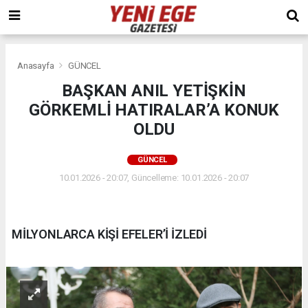
Anasayfa
GÜNCEL
BAŞKAN ANIL YETİŞKİN
GÖRKEMLİ HATIRALAR’A KONUK
OLDU
GÜNCEL
10.01.2026 - 20:07, Güncelleme: 10.01.2026 - 20:07
MİLYONLARCA KİŞİ EFELER’İ İZLEDİ