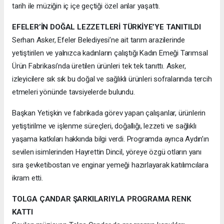
tarih ile müziğin iç içe geçtiği özel anlar yaşattı.
EFELER’İN DOĞAL LEZZETLERİ TÜRKİYE’YE TANITILDI
Serhan Asker, Efeler Belediyesi’ne ait tarım arazilerinde
yetiştirilen ve yalnızca kadınların çalıştığı Kadın Emeği Tarımsal
Ürün Fabrikası’nda üretilen ürünleri tek tek tanıttı. Asker,
izleyicilere sık sık bu doğal ve sağlıklı ürünleri sofralarında tercih
etmeleri yönünde tavsiyelerde bulundu.
Başkan Yetişkin ve fabrikada görev yapan çalışanlar, ürünlerin
yetiştirilme ve işlenme süreçleri, doğallığı, lezzeti ve sağlıklı
yaşama katkıları hakkında bilgi verdi. Programda ayrıca Aydın’ın
sevilen isimlerinden Hayrettin Dincil, yöreye özgü otların yanı
sıra şevketibostan ve enginar yemeği hazırlayarak katılımcılara
ikram etti.
TOLGA ÇANDAR ŞARKILARIYLA PROGRAMA RENK
KATTI