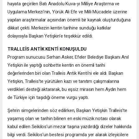
hayata geçirilen Batı Anadolu Kuva-yı Milliye Araştırma ve
Uygulama Merkezi’nin, Yörük Ali Efe ve Milli Mücadele üzerine
yapılan araştırmalar açısından önemli bir kaynak oluşturduğuna
dikkat çekti. Merkezin kentin tarihine sunduğu katkılar
dolayısıyla Başkan Yetişkin’e teşekkür edildi.
TRALLEİS ANTİK KENTİ KONUŞULDU
Program sunucusu Serhan Asker, Efeler Belediye Başkanı Anıl
Yetişkin ile yaptığı sohbette kentin en önemli tarihi
değerlerinden biri olan Tralleis Antik Kenti’ni ele aldı. Başkan
Yetişkin, Tralleis’te yürütülen kazı ve tanıtım çalışmalarına
verdikleri desteği aktararak, bu eşsiz mirasın hem Aydın hem
de Türkiye için taşıdığı öneme vurgu yaptı.
Şehrin simgelerinden söz edilirken, Başkan Yetişkin Tralleis’te
yaşamış olan ve tarihin bilinen en eski müzik notası olarak
kabul edilen Seikilos’un mezar taşına yazdırdığı dizeler hakkında
bilgi verdi. Seikilos’un bestesi programda yer alarak izleyicilere