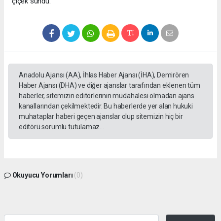
çiçek sundu.
Anadolu Ajansı (AA), İhlas Haber Ajansı (İHA), Demirören
Haber Ajansı (DHA) ve diğer ajanslar tarafından eklenen tüm
haberler, sitemizin editörlerinin müdahalesi olmadan ajans
kanallarından çekilmektedir. Bu haberlerde yer alan hukuki
muhataplar haberi geçen ajanslar olup sitemizin hiç bir
editörü sorumlu tutulamaz...
Okuyucu Yorumları
(0)