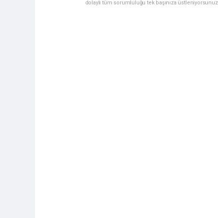
dolaylı tüm sorumluluğu tek başınıza üstleniyorsunuz