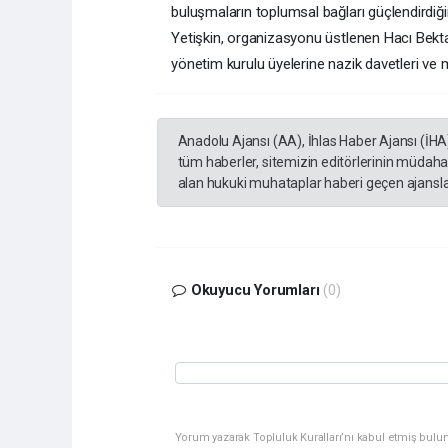
buluşmaların toplumsal bağları güçlendirdiğin
Yetişkin, organizasyonu üstlenen Hacı Bekt
yönetim kurulu üyelerine nazik davetleri ve mis
Anadolu Ajansı (AA), İhlas Haber Ajansı (İHA
tüm haberler, sitemizin editörlerinin müdaha
alan hukuki muhataplar haberi geçen ajanslar
Okuyucu Yorumları
(0)
Yorum yazarak Topluluk Kuralları’nı kabul etmiş bulu