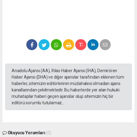
Anadolu Ajansı (AA), İhlas Haber Ajansı (İHA), Demirören
Haber Ajansı (DHA) ve diğer ajanslar tarafından eklenen tüm
haberler, sitemizin editörlerinin müdahalesi olmadan ajans
kanallarından çekilmektedir. Bu haberlerde yer alan hukuki
muhataplar haberi geçen ajanslar olup sitemizin hiç bir
editörü sorumlu tutulamaz...
Okuyucu Yorumları
(0)