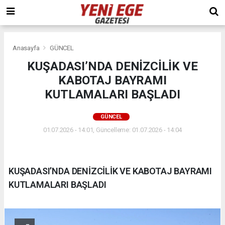
Anasayfa
GÜNCEL
KUŞADASI’NDA DENİZCİLİK VE
KABOTAJ BAYRAMI
KUTLAMALARI BAŞLADI
GÜNCEL
01.07.2026 - 14:01, Güncelleme: 01.07.2026 - 14:04
KUŞADASI’NDA DENİZCİLİK VE KABOTAJ BAYRAMI
KUTLAMALARI BAŞLADI