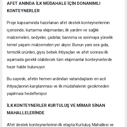
AFET ANINDA İLK MÜDAHALE İÇİN DONANIMLI
KONTEYNERLER
Proje kapsamında hazırlanan afet destek konteynerlerinin
içerisinde; kurtarma ekipmanları, ilk yardım ve sağlık
malzemeleri, sedyeler, çadırlar, barınma ve ısınmaya yönelik
temel yaşam malzemeleri yer alıyor. Bunun yanı sıra gıda,
temizlik ürünleri, giysi, bebek ihtiyaçları ve afet sonrası ilk
aşamada gerekli olabilecek tüm ekipmanlar konteynerlerde
hazır halde bulunuyor.
Bu sayede, afetin hemen ardından vatandaşların en acil
ihtiyaçlarının karşılanması ve ilk müdahalenin gecikmeden
yapılması hedefleniyor.
İLK KONTEYNERLER KURTULUŞ VE MİMAR SİNAN
MAHALLELERİNDE
Afet destek konteynerlerinin ilk etapta Kurtuluş Mahallesi ve