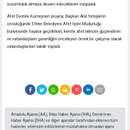
sorumluluk almaya devam edeceklerini vurguladı.
Afet Destek Konteyneri projesi, Başkan Anıl Yetişkin’in
öncülüğünde Efeler Belediyesi Afet İşleri Müdürlüğü
bünyesinde hayata geçirilirken, kentte afet bilincini güçlendiren
ve vatandaşların güvenliğini önceleyen örnek bir çalışma olarak
vatandaşlardan takdir topladı.
Anadolu Ajansı (AA), İhlas Haber Ajansı (İHA), Demirören
Haber Ajansı (DHA) ve diğer ajanslar tarafından eklenen tüm
haberler, sitemizin editörlerinin müdahalesi olmadan ajans