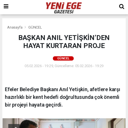
Anasayfa
GÜNCEL
BAŞKAN ANIL YETİŞKİN’DEN
HAYAT KURTARAN PROJE
GÜNCEL
05.02.2026 - 19:29, Güncelleme: 05.02.2026 - 19:29
Efeler Belediye Başkanı Anıl Yetişkin, afetlere karşı
hazırlıklı bir kent hedefi doğrultusunda çok önemli
bir projeyi hayata geçirdi.