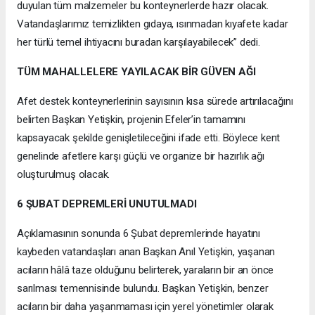
duyulan tüm malzemeler bu konteynerlerde hazır olacak.
Vatandaşlarımız temizlikten gıdaya, ısınmadan kıyafete kadar
her türlü temel ihtiyacını buradan karşılayabilecek” dedi.
TÜM MAHALLELERE YAYILACAK BİR GÜVEN AĞI
Afet destek konteynerlerinin sayısının kısa sürede artırılacağını
belirten Başkan Yetişkin, projenin Efeler’in tamamını
kapsayacak şekilde genişletileceğini ifade etti. Böylece kent
genelinde afetlere karşı güçlü ve organize bir hazırlık ağı
oluşturulmuş olacak.
6 ŞUBAT DEPREMLERİ UNUTULMADI
Açıklamasının sonunda 6 Şubat depremlerinde hayatını
kaybeden vatandaşları anan Başkan Anıl Yetişkin, yaşanan
acıların hâlâ taze olduğunu belirterek, yaraların bir an önce
sarılması temennisinde bulundu. Başkan Yetişkin, benzer
acıların bir daha yaşanmaması için yerel yönetimler olarak