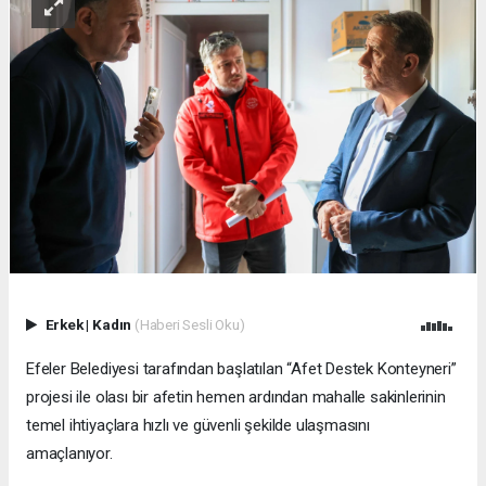
Erkek
|
Kadın
(Haberi Sesli Oku)
Efeler Belediyesi tarafından başlatılan “Afet Destek Konteyneri”
projesi ile olası bir afetin hemen ardından mahalle sakinlerinin
temel ihtiyaçlara hızlı ve güvenli şekilde ulaşmasını
amaçlanıyor.