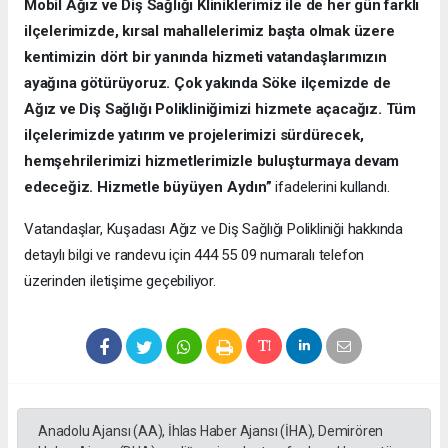
Mobil Ağız ve Diş Sağlığı Kliniklerimiz ile de her gün farklı
ilçelerimizde, kırsal mahallelerimiz başta olmak üzere
kentimizin dört bir yanında hizmeti vatandaşlarımızın
ayağına götürüyoruz. Çok yakında Söke ilçemizde de
Ağız ve Diş Sağlığı Polikliniğimizi hizmete açacağız. Tüm
ilçelerimizde yatırım ve projelerimizi sürdürecek,
hemşehrilerimizi hizmetlerimizle buluşturmaya devam
edeceğiz. Hizmetle büyüyen Aydın”
ifadelerini kullandı.
Vatandaşlar, Kuşadası Ağız ve Diş Sağlığı Polikliniği hakkında
detaylı bilgi ve randevu için 444 55 09 numaralı telefon
üzerinden iletişime geçebiliyor.
Anadolu Ajansı (AA), İhlas Haber Ajansı (İHA), Demirören