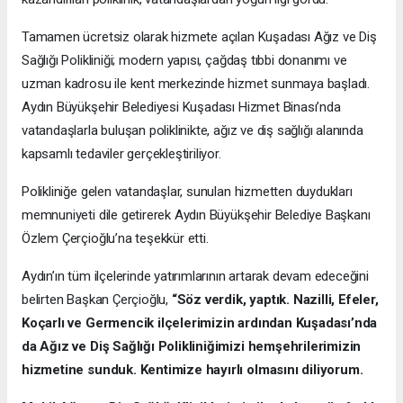
Tamamen ücretsiz olarak hizmete açılan Kuşadası Ağız ve Diş
Sağlığı Polikliniği; modern yapısı, çağdaş tıbbi donanımı ve
uzman kadrosu ile kent merkezinde hizmet sunmaya başladı.
Aydın Büyükşehir Belediyesi Kuşadası Hizmet Binası’nda
vatandaşlarla buluşan poliklinikte, ağız ve diş sağlığı alanında
kapsamlı tedaviler gerçekleştiriliyor.
Polikliniğe gelen vatandaşlar, sunulan hizmetten duydukları
memnuniyeti dile getirerek Aydın Büyükşehir Belediye Başkanı
Özlem Çerçioğlu’na teşekkür etti.
Aydın’ın tüm ilçelerinde yatırımlarının artarak devam edeceğini
belirten Başkan Çerçioğlu,
“Söz verdik, yaptık. Nazilli, Efeler,
Koçarlı ve Germencik ilçelerimizin ardından Kuşadası’nda
da Ağız ve Diş Sağlığı Polikliniğimizi hemşehrilerimizin
hizmetine sunduk. Kentimize hayırlı olmasını diliyorum.