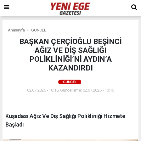
Anasayfa
GÜNCEL
BAŞKAN ÇERÇİOĞLU BEŞİNCİ
AĞIZ VE DİŞ SAĞLIĞI
POLİKLİNİĞİ’Nİ AYDIN’A
KAZANDIRDI
GÜNCEL
02.07.2026 - 10:16, Güncelleme: 02.07.2026 - 10:16
Kuşadası Ağız Ve Diş Sağlığı Polikliniği Hizmete
Başladı