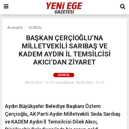
Anasayfa
GÜNCEL
BAŞKAN ÇERÇİOĞLU’NA
MİLLETVEKİLİ SARIBAŞ VE
KADEM AYDIN İL TEMSİLCİSİ
AKICI’DAN ZİYARET
GÜNCEL
08.05.2026 - 13:47, Güncelleme: 08.05.2026 - 13:47
Aydın Büyükşehir Belediye Başkanı Özlem
Çerçioğlu, AK Parti Aydın Milletvekili Seda Sarıbaş
ve KADEM Aydın İl Temsilcisi Dilek Akıcı,