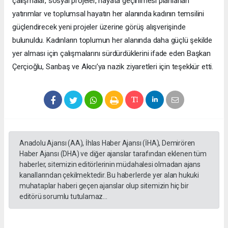
çalışmalar, sosyal projeler, hayata geçirilmesi planlanan
yatırımlar ve toplumsal hayatın her alanında kadının temsilini
güçlendirecek yeni projeler üzerine görüş alışverişinde
bulunuldu. Kadınların toplumun her alanında daha güçlü şekilde
yer alması için çalışmalarını sürdürdüklerini ifade eden Başkan
Çerçioğlu, Sarıbaş ve Akıcı’ya nazik ziyaretleri için teşekkür etti.
Anadolu Ajansı (AA), İhlas Haber Ajansı (İHA), Demirören
Haber Ajansı (DHA) ve diğer ajanslar tarafından eklenen tüm
haberler, sitemizin editörlerinin müdahalesi olmadan ajans
kanallarından çekilmektedir. Bu haberlerde yer alan hukuki
muhataplar haberi geçen ajanslar olup sitemizin hiç bir
editörü sorumlu tutulamaz...