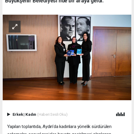
Büyükşehir Belediyesi’nde bir araya geldi.
Erkek
|
Kadın
(Haberi Sesli Oku)
Yapılan toplantıda, Aydın’da kadınlara yönelik sürdürülen