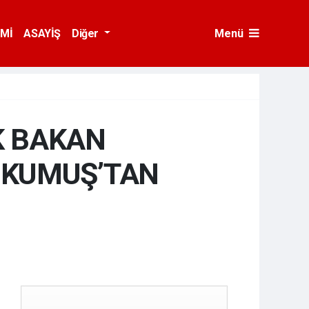
Mİ
ASAYİŞ
Diğer
Menü
K BAKAN
 OKUMUŞ’TAN