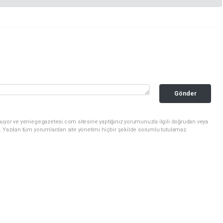
Gönder
nuyor ve yeniegegazetesi.com sitesine yaptığınız yorumunuzla ilgili doğrudan veya
. Yazılan tüm yorumlardan site yönetimi hiçbir şekilde sorumlu tutulamaz.