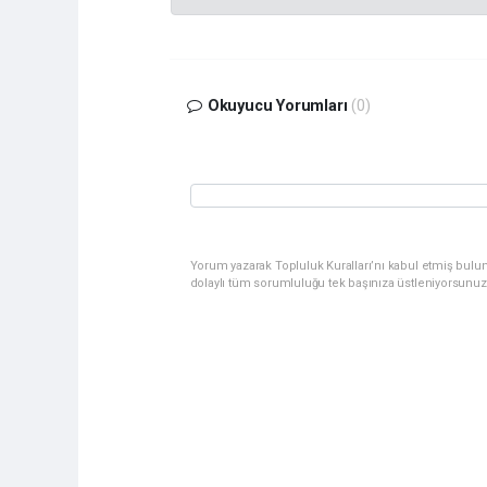
Okuyucu Yorumları
(0)
Yorum yazarak Topluluk Kuralları’nı kabul etmiş bulu
dolaylı tüm sorumluluğu tek başınıza üstleniyorsunuz