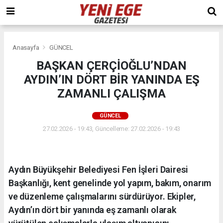
Anasayfa
GÜNCEL
BAŞKAN ÇERÇİOĞLU’NDAN
AYDIN’IN DÖRT BİR YANINDA EŞ
ZAMANLI ÇALIŞMA
GÜNCEL
27.02.2026 - 19:43, Güncelleme: 27.02.2026 - 19:43
Aydın Büyükşehir Belediyesi Fen İşleri Dairesi
Başkanlığı, kent genelinde yol yapım, bakım, onarım
ve düzenleme çalışmalarını sürdürüyor. Ekipler,
Aydın’ın dört bir yanında eş zamanlı olarak