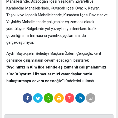
Mahallesi’nde, Bozdoğan ilçesi Yeşilçam, Ziyaretli ve
Karabağlar Mahallelerinde, Kuyucak ilçesi Ovacık, Kayran,
Taşoluk ve İğdecik Mahallelerinde, Kuşadası ilçesi Davutlar ve
Yaylaköy Mahallelerinde çalışmalar eş zamanlı olarak
yürütülüyor. Bölgelerde yol yüzeyleri yenilenirken, trafik
güvenliğinin artırılmasına yönelik uygulamalar da
gerçekleştiriliyor.
Aydın Büyükşehir Belediye Başkanı Özlem Çerçioğlu, kent
genelinde çalışmaların devam edeceğini belirterek,
"Aydınımızın tüm ilçelerinde eş zamanlı çalışmalarımızı
sürdürüyoruz. Hizmetlerimizi vatandaşlarımızla
buluşturmaya devam edeceğiz”
ifadelerini kullandı.