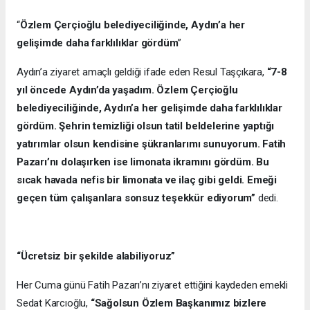
“
Özlem Çerçioğlu belediyeciliğinde, Aydın’a her
gelişimde daha farklılıklar gördüm
”
Aydın’a ziyaret amaçlı geldiği ifade eden Resul Taşçıkara,
“7-8
yıl öncede Aydın’da yaşadım. Özlem Çerçioğlu
belediyeciliğinde, Aydın’a her gelişimde daha farklılıklar
gördüm. Şehrin temizliği olsun tatil beldelerine yaptığı
yatırımlar olsun kendisine şükranlarımı sunuyorum. Fatih
Pazarı’nı dolaşırken ise limonata ikramını gördüm. Bu
sıcak havada nefis bir limonata ve ilaç gibi geldi. Emeği
geçen tüm çalışanlara sonsuz teşekkür ediyorum”
dedi.
“Ücretsiz bir şekilde alabiliyoruz”
Her Cuma günü Fatih Pazarı’nı ziyaret ettiğini kaydeden emekli
Sedat Karcıoğlu,
“Sağolsun Özlem Başkanımız bizlere