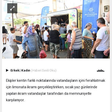
Erkek
|
Kadın
(Haberi Sesli Oku)
Ekipler kentin farklı noktalarında vatandaşların içini ferahlatmak
için limonata ikramı gerçekleştirirken, sıcak yaz günlerinde
yapılan ikram vatandaşlar tarafından da memnuniyetle
karşılanıyor.