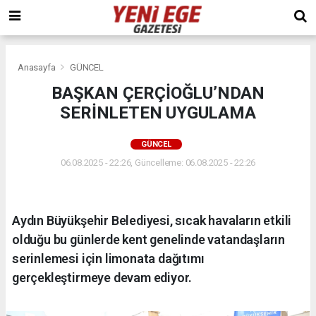
Anasayfa
GÜNCEL
BAŞKAN ÇERÇİOĞLU’NDAN
SERİNLETEN UYGULAMA
GÜNCEL
06.08.2025 - 22:26, Güncelleme: 06.08.2025 - 22:26
Aydın Büyükşehir Belediyesi, sıcak havaların etkili
olduğu bu günlerde kent genelinde vatandaşların
serinlemesi için limonata dağıtımı
gerçekleştirmeye devam ediyor.