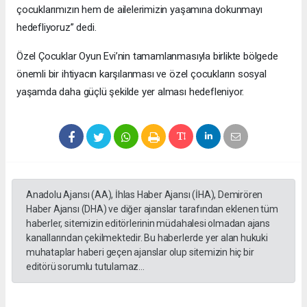
çocuklarımızın hem de ailelerimizin yaşamına dokunmayı
hedefliyoruz” dedi.
Özel Çocuklar Oyun Evi’nin tamamlanmasıyla birlikte bölgede
önemli bir ihtiyacın karşılanması ve özel çocukların sosyal
yaşamda daha güçlü şekilde yer alması hedefleniyor.
Anadolu Ajansı (AA), İhlas Haber Ajansı (İHA), Demirören
Haber Ajansı (DHA) ve diğer ajanslar tarafından eklenen tüm
haberler, sitemizin editörlerinin müdahalesi olmadan ajans
kanallarından çekilmektedir. Bu haberlerde yer alan hukuki
muhataplar haberi geçen ajanslar olup sitemizin hiç bir
editörü sorumlu tutulamaz...