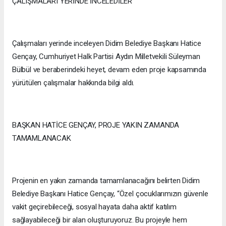
ÇALIŞMALARI YERİNDE İNCELEDİLER
Çalışmaları yerinde inceleyen Didim Belediye Başkanı Hatice
Gençay, Cumhuriyet Halk Partisi Aydın Milletvekili Süleyman
Bülbül ve beraberindeki heyet, devam eden proje kapsamında
yürütülen çalışmalar hakkında bilgi aldı.
BAŞKAN HATİCE GENÇAY, PROJE YAKIN ZAMANDA
TAMAMLANACAK
Projenin en yakın zamanda tamamlanacağını belirten Didim
Belediye Başkanı Hatice Gençay, “Özel çocuklarımızın güvenle
vakit geçirebileceği, sosyal hayata daha aktif katılım
sağlayabileceği bir alan oluşturuyoruz. Bu projeyle hem