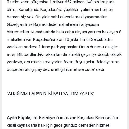
üzerimizden bütçesine 1 milyar 652 milyon 140 bin lira para
almış. Karşılığında Kuşadası’na yaptıkları yatırım ise hemen
hemen hiç yok. On yıldır sahil düzenlemesi yapamadılar.
Güzelçamlı ve Bayraklıdede mahallelerini altyapısını
bitiremediler. Kuşadası’nda hala daha altyapı yatırımı bekleyen 8
mahallem var. Kuşadası’na son 10 yılda Timur Selçuk adını
verdikleri sadece 1 tane park yapmışlar. Onun durumu da içler
acısı. Bilboardlardaki rakamları da sürekli geçmişe dönük olarak
yenileyip, önümüze koyuyorlar. Aydın Büyükşehir Belediyesi’nin
bütçeden aldığı pay dev, ürettiği hizmet ise cüce” dedi.
“ALDIĞIMIZ PARANIN İKİ KATI YATIRIM YAPTIK”
Aydın Büyükşehir Belediyesi’nin aksine Kuşadası Belediyesi’nin
kısıtlı kaynaklarla halk için gece gündüz demeden hizmet