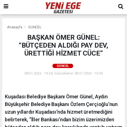
Anasayfa
GÜNCEL
BAŞKAN ÖMER GÜNEL:
“BÜTÇEDEN ALDIĞI PAY DEV,
ÜRETTİĞİ HİZMET CÜCE”
GÜNCEL
08.01.2026 - 19:54, Güncelleme: 08.01.2026 - 19:54
Kuşadası Belediye Başkanı Ömer Günel, Aydın
Büyükşehir Belediye Başkanı Özlem Çerçioğlu’nun
uzun yıllardır Kuşadası’nda hizmet üretmediğini
belirterek, “İller Bankası’ndan bizim üzerimizden