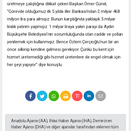
üretmeye çalıştığına dikkat çeken Başkan Ömer Günel,
“Görevde olduğumuz ilk 5 yılda iller Bankası’ndan 2 milyar 468
milyon lira para almışız. Bunun karşılığında yaklaşık 5 milyar
liralık yatırım yapmışız. 1 milyar liraya yakın parayı da Aydın
Büyükşehir Belediyesi’nin sorumluluğunda olan cadde ve yolları
yenilemek için kullanmışız. Bence Özlem Çerçioğlu’nun bir an
önce silkinip kendine gelmesi gerekiyor. Çünkü bu kent için
hizmet üretemediği gibi hizmet üretenlere de engel olmak için
her şeyi yapıyor” diye konuştu.
Anadolu Ajansı (AA), İhlas Haber Ajansı (İHA), Demirören
Haber Ajansı (DHA) ve diğer ajanslar tarafından eklenen tüm