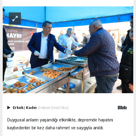
Erkek
|
Kadın
(Haberi Sesli Oku)
Duygusal anların yaşandığı etkinlikte, depremde hayatını
kaybedenler bir kez daha rahmet ve saygıyla anıldı.