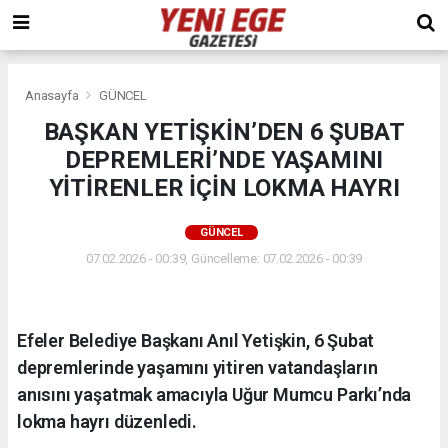
Anasayfa
GÜNCEL
BAŞKAN YETİŞKİN’DEN 6 ŞUBAT
DEPREMLERİ’NDE YAŞAMINI
YİTİRENLER İÇİN LOKMA HAYRI
GÜNCEL
07.02.2026 - 00:39, Güncelleme: 07.02.2026 - 00:39
Efeler Belediye Başkanı Anıl Yetişkin, 6 Şubat
depremlerinde yaşamını yitiren vatandaşların
anısını yaşatmak amacıyla Uğur Mumcu Parkı’nda
lokma hayrı düzenledi.