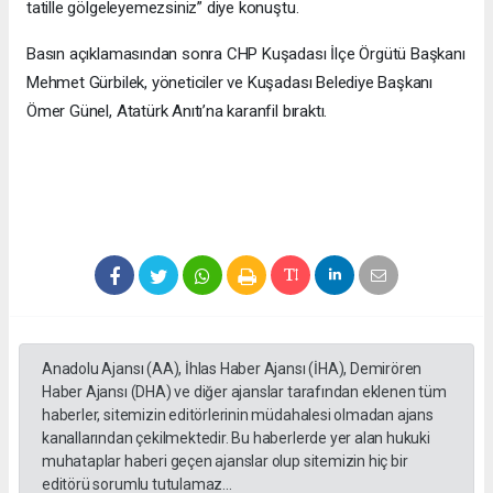
tatille gölgeleyemezsiniz” diye konuştu.
Basın açıklamasından sonra CHP Kuşadası İlçe Örgütü Başkanı
Mehmet Gürbilek, yöneticiler ve Kuşadası Belediye Başkanı
Ömer Günel, Atatürk Anıtı’na karanfil bıraktı.
Anadolu Ajansı (AA), İhlas Haber Ajansı (İHA), Demirören
Haber Ajansı (DHA) ve diğer ajanslar tarafından eklenen tüm
haberler, sitemizin editörlerinin müdahalesi olmadan ajans
kanallarından çekilmektedir. Bu haberlerde yer alan hukuki
muhataplar haberi geçen ajanslar olup sitemizin hiç bir
editörü sorumlu tutulamaz...