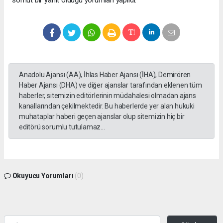
somut bir yanıt olduğu yorumları yapıldı.
Anadolu Ajansı (AA), İhlas Haber Ajansı (İHA), Demirören
Haber Ajansı (DHA) ve diğer ajanslar tarafından eklenen tüm
haberler, sitemizin editörlerinin müdahalesi olmadan ajans
kanallarından çekilmektedir. Bu haberlerde yer alan hukuki
muhataplar haberi geçen ajanslar olup sitemizin hiç bir
editörü sorumlu tutulamaz...
Okuyucu Yorumları
(0)