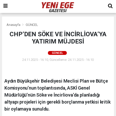
Anasayfa
GÜNCEL
CHP’DEN SÖKE VE İNCİRLİOVA’YA
YATIRIM MÜJDESİ
GÜNCEL
24.11.2025 - 16:10, Güncelleme: 24.11.2025 - 16:10
Aydın Büyükşehir Belediyesi Meclisi Plan ve Bütçe
Komisyonu’nun toplantısında, ASKİ Genel
Müdürlüğü’nün Söke ve İncirliova’da planladığı
altyapı projeleri için gerekli borçlanma yetkisi kritik
bir oylamaya sunuldu.