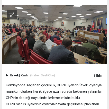
Erkek
|
Kadın
(Haberi Sesli Oku)
Komisyonda sağlanan çoğunluk, CHP’li üyelerin “evet” oylarıyla
mümkün olurken, her iki ilçede uzun süredir beklenen yatırımlar
CHP’nin desteği sayesinde ilerleme imkânı buldu.
CHP’li meclis üyelerinin oylarıyla hayata geçirilmesi planlanan