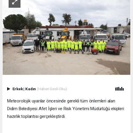
Erkek
|
Kadın
(Haberi Sesli Oku)
Meteorolojik uyarılar öncesinde gerekli tüm önlemleri alan
Didim Belediyesi Afet İşleri ve Risk Yönetimi Müdürlüğü ekipleri
hazırlık toplantısı gerçekleştirdi.