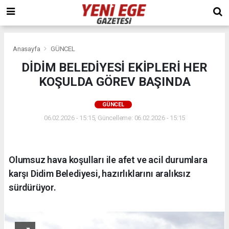
Anasayfa
GÜNCEL
DİDİM BELEDİYESİ EKİPLERİ HER
KOŞULDA GÖREV BAŞINDA
GÜNCEL
06.02.2026 - 15:15, Güncelleme: 06.02.2026 - 15:15
Olumsuz hava koşulları ile afet ve acil durumlara
karşı Didim Belediyesi, hazırlıklarını aralıksız
sürdürüyor.