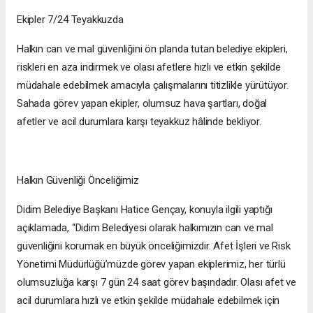
Ekipler 7/24 Teyakkuzda
Halkın can ve mal güvenliğini ön planda tutan belediye ekipleri,
riskleri en aza indirmek ve olası afetlere hızlı ve etkin şekilde
müdahale edebilmek amacıyla çalışmalarını titizlikle yürütüyor.
Sahada görev yapan ekipler, olumsuz hava şartları, doğal
afetler ve acil durumlara karşı teyakkuz hâlinde bekliyor.
Halkın Güvenliği Önceliğimiz
Didim Belediye Başkanı Hatice Gençay, konuyla ilgili yaptığı
açıklamada, “Didim Belediyesi olarak halkımızın can ve mal
güvenliğini korumak en büyük önceliğimizdir. Afet İşleri ve Risk
Yönetimi Müdürlüğü’müzde görev yapan ekiplerimiz, her türlü
olumsuzluğa karşı 7 gün 24 saat görev başındadır. Olası afet ve
acil durumlara hızlı ve etkin şekilde müdahale edebilmek için