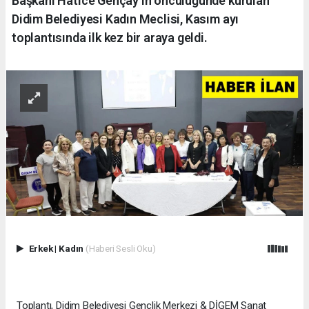
Başkanı Hatice Gençay’ın öncülüğünde kurulan
Didim Belediyesi Kadın Meclisi, Kasım ayı
toplantısında ilk kez bir araya geldi.
Erkek
|
Kadın
(Haberi Sesli Oku)
Toplantı, Didim Belediyesi Gençlik Merkezi & DİGEM Sanat