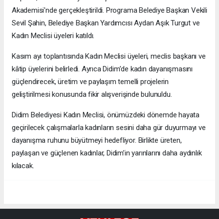
Akademisi'nde gerçekleştirildi. Programa Belediye Başkan Vekili
Sevil Şahin, Belediye Başkan Yardımcısı Aydan Aşık Turgut ve
Kadın Meclisi üyeleri katıldı.
Kasım ayı toplantısında Kadın Meclisi üyeleri, meclis başkanı ve
kâtip üyelerini belirledi. Ayrıca Didim’de kadın dayanışmasını
güçlendirecek, üretim ve paylaşım temelli projelerin
geliştirilmesi konusunda fikir alışverişinde bulunuldu.
Didim Belediyesi Kadın Meclisi, önümüzdeki dönemde hayata
geçirilecek çalışmalarla kadınların sesini daha gür duyurmayı ve
dayanışma ruhunu büyütmeyi hedefliyor. Birlikte üreten,
paylaşan ve güçlenen kadınlar, Didim’in yarınlarını daha aydınlık
kılacak.