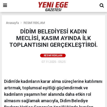
Anasayfa
RESMİ REKLAM
DİDİM BELEDİYESİ KADIN
MECLİSİ, KASIM AYINDA İLK
TOPLANTISINI GERÇEKLEŞTİRDİ.
RESMİ REKLAM
07.11.2025 - 05:25
Didim’de kadınların karar alma süreçlerine katılımını
artırmak, toplumsal eşitliği güçlendirmek ve
kadınların yaşamın her alanında daha etkin rol
almasını sağlamak amacıyla, Didim Belediye