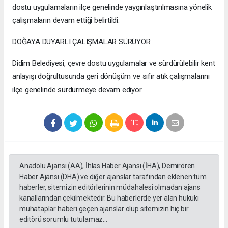
dostu uygulamaların ilçe genelinde yaygınlaştırılmasına yönelik
çalışmaların devam ettiği belirtildi.
DOĞAYA DUYARLI ÇALIŞMALAR SÜRÜYOR
Didim Belediyesi, çevre dostu uygulamalar ve sürdürülebilir kent
anlayışı doğrultusunda geri dönüşüm ve sıfır atık çalışmalarını
ilçe genelinde sürdürmeye devam ediyor.
Anadolu Ajansı (AA), İhlas Haber Ajansı (İHA), Demirören
Haber Ajansı (DHA) ve diğer ajanslar tarafından eklenen tüm
haberler, sitemizin editörlerinin müdahalesi olmadan ajans
kanallarından çekilmektedir. Bu haberlerde yer alan hukuki
muhataplar haberi geçen ajanslar olup sitemizin hiç bir
editörü sorumlu tutulamaz...