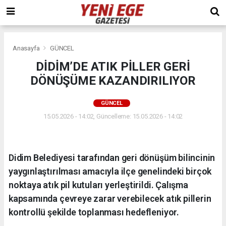
Anasayfa
GÜNCEL
DİDİM’DE ATIK PİLLER GERİ
DÖNÜŞÜME KAZANDIRILIYOR
GÜNCEL
15.05.2026 - 14:02, Güncelleme: 15.05.2026 - 14:02
Didim Belediyesi tarafından geri dönüşüm bilincinin
yaygınlaştırılması amacıyla ilçe genelindeki birçok
noktaya atık pil kutuları yerleştirildi. Çalışma
kapsamında çevreye zarar verebilecek atık pillerin
kontrollü şekilde toplanması hedefleniyor.