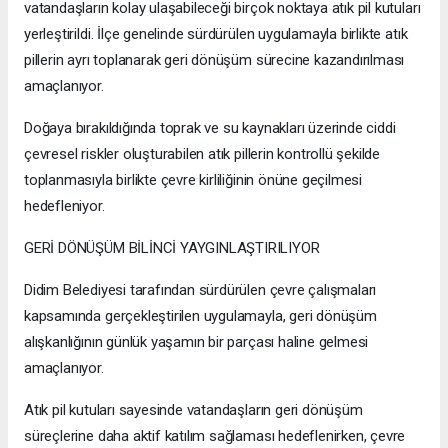
vatandaşların kolay ulaşabileceği birçok noktaya atık pil kutuları
yerleştirildi. İlçe genelinde sürdürülen uygulamayla birlikte atık
pillerin ayrı toplanarak geri dönüşüm sürecine kazandırılması
amaçlanıyor.
Doğaya bırakıldığında toprak ve su kaynakları üzerinde ciddi
çevresel riskler oluşturabilen atık pillerin kontrollü şekilde
toplanmasıyla birlikte çevre kirliliğinin önüne geçilmesi
hedefleniyor.
GERİ DÖNÜŞÜM BİLİNCİ YAYGINLAŞTIRILIYOR
Didim Belediyesi tarafından sürdürülen çevre çalışmaları
kapsamında gerçekleştirilen uygulamayla, geri dönüşüm
alışkanlığının günlük yaşamın bir parçası haline gelmesi
amaçlanıyor.
Atık pil kutuları sayesinde vatandaşların geri dönüşüm
süreçlerine daha aktif katılım sağlaması hedeflenirken, çevre