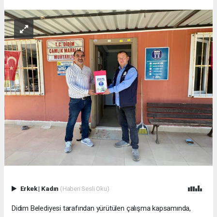
Erkek
|
Kadın
(Haberi Sesli Oku)
Didim Belediyesi tarafından yürütülen çalışma kapsamında,