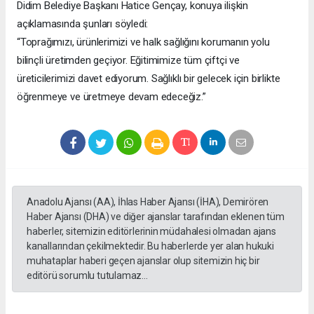
Didim Belediye Başkanı Hatice Gençay, konuya ilişkin
açıklamasında şunları söyledi:
“Toprağımızı, ürünlerimizi ve halk sağlığını korumanın yolu
bilinçli üretimden geçiyor. Eğitimimize tüm çiftçi ve
üreticilerimizi davet ediyorum. Sağlıklı bir gelecek için birlikte
öğrenmeye ve üretmeye devam edeceğiz.”
Anadolu Ajansı (AA), İhlas Haber Ajansı (İHA), Demirören
Haber Ajansı (DHA) ve diğer ajanslar tarafından eklenen tüm
haberler, sitemizin editörlerinin müdahalesi olmadan ajans
kanallarından çekilmektedir. Bu haberlerde yer alan hukuki
muhataplar haberi geçen ajanslar olup sitemizin hiç bir
editörü sorumlu tutulamaz...