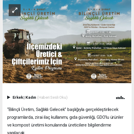
Erkek
|
Kadın
(Haberi Sesli Oku)
“Bilinçli Üretim, Sağlıklı Gelecek” başlığıyla gerçekleştirilecek
programlarda, zirai ilaç kullanımı, gıda güvenliği, GDO’lu ürünler
ve kompost üretimi konularında üreticilere bilgilendirme
yapılacak.