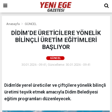
Anasayfa
GÜNCEL
DİDİM’DE ÜRETİCİLERE YÖNELİK
BİLİNÇLİ ÜRETİM EĞİTİMLERİ
BAŞLIYOR
GÜNCEL
30.01.2026 - 09:41, Güncelleme: 30.01.2026 - 09:41
Didim’de yerel üreticiler ve çiftçilere yönelik bilinçli
üretimi teşvik etmek amacıyla Didim Belediyesi
eğitim programları düzenleyecek.