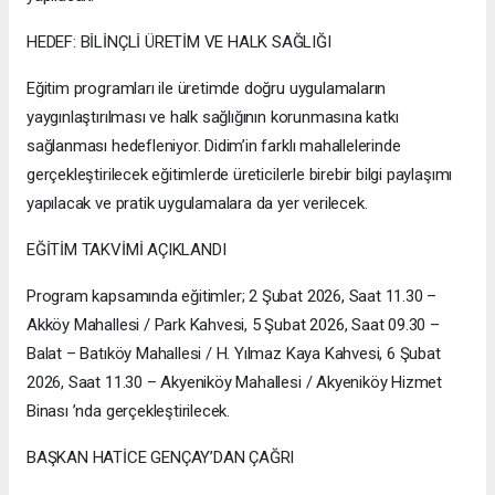
HEDEF: BİLİNÇLİ ÜRETİM VE HALK SAĞLIĞI
Eğitim programları ile üretimde doğru uygulamaların
yaygınlaştırılması ve halk sağlığının korunmasına katkı
sağlanması hedefleniyor. Didim’in farklı mahallelerinde
gerçekleştirilecek eğitimlerde üreticilerle birebir bilgi paylaşımı
yapılacak ve pratik uygulamalara da yer verilecek.
EĞİTİM TAKVİMİ AÇIKLANDI
Program kapsamında eğitimler; 2 Şubat 2026, Saat 11.30 –
Akköy Mahallesi / Park Kahvesi, 5 Şubat 2026, Saat 09.30 –
Balat – Batıköy Mahallesi / H. Yılmaz Kaya Kahvesi, 6 Şubat
2026, Saat 11.30 – Akyeniköy Mahallesi / Akyeniköy Hizmet
Binası ’nda gerçekleştirilecek.
BAŞKAN HATİCE GENÇAY’DAN ÇAĞRI